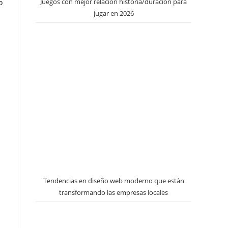
Juegos con mejor relación historia/duración para
o
jugar en 2026
Tendencias en diseño web moderno que están
transformando las empresas locales