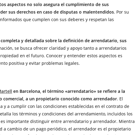
stos aspectos no solo asegura el cumplimiento de sus
nder sus derechos en caso de disputas o malentendidos
. Por su
s informados que cumplen con sus deberes y respetan las
a completa y detallada sobre la definición de arrendatario, sus
mación, se busca ofrecer claridad y apoyo tanto a arrendatarios
ropiedad en el futuro. Conocer y entender estos aspectos es
to positiva y evitar problemas legales.
artell
en Barcelona, el término «arrendatario» se refiere a la
 o comercial, a un propietario conocido como arrendador
. El
y a cumplir con las condiciones establecidas en el contrato de
talla los términos y condiciones del arrendamiento, incluidos los
es importante distinguir entre arrendatario y arrendador. Mientra
ad a cambio de un pago periódico, el arrendador es el propietario