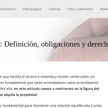
licaciones
Videojuegos
Ciencia
Cine y televisión
Rede
: Definición, obligaciones y derech
ue facilita el acceso a vivienda y locales comerciales sin
, es fundamental que tanto arrendadores como arrendatarios
Por ello,
en este artículo vamos a centrarnos en la figura del
ue alquila la propiedad
.
es fundamental para mantener una relación equilibrada y justa