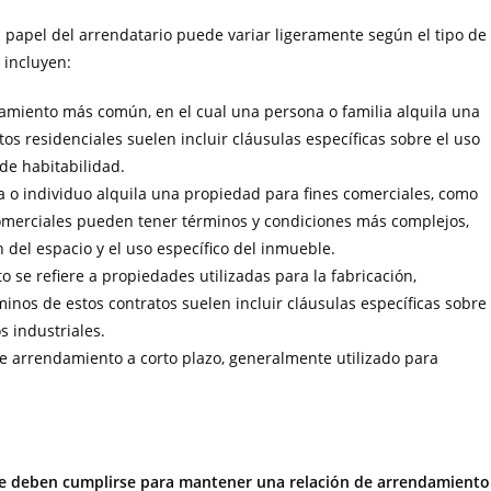
 papel del arrendatario puede variar ligeramente según el tipo de
incluyen:
ndamiento más común, en el cual una persona o familia alquila una
tos residenciales suelen incluir cláusulas específicas sobre el uso
de habitabilidad.
a o individuo alquila una propiedad para fines comerciales, como
comerciales pueden tener términos y condiciones más complejos,
 del espacio y el uso específico del inmueble.
o se refiere a propiedades utilizadas para la fabricación,
nos de estos contratos suelen incluir cláusulas específicas sobre
s industriales.
de arrendamiento a corto plazo, generalmente utilizado para
que deben cumplirse para mantener una relación de arrendamiento