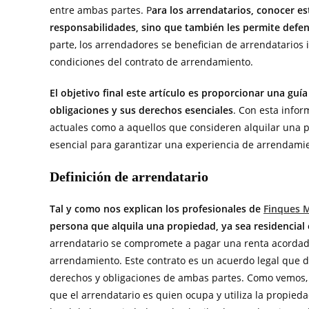
entre ambas partes. P
ara los arrendatarios, conocer e
responsabilidades, sino que también les permite defe
parte, los arrendadores se benefician de arrendatario
condiciones del contrato de arrendamiento.
El objetivo final este artículo es proporcionar una guí
obligaciones y sus derechos esenciales
. Con esta infor
actuales como a aquellos que consideren alquilar una p
esencial para garantizar una experiencia de arrendamien
Definición de arrendatario
Tal y como nos explican los profesionales de
Finques M
persona que alquila una propiedad, ya sea residencial
arrendatario se compromete a pagar una renta acordada 
arrendamiento. Este contrato es un acuerdo legal que de
derechos y obligaciones de ambas partes. Como vemos, 
que el arrendatario es quien ocupa y utiliza la propied