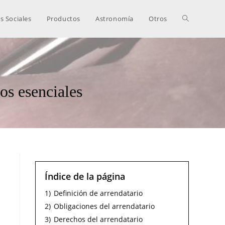
s Sociales
Productos
Astronomía
Otros
os esenciales
Índice de la página
1)
Definición de arrendatario
2)
Obligaciones del arrendatario
3)
Derechos del arrendatario