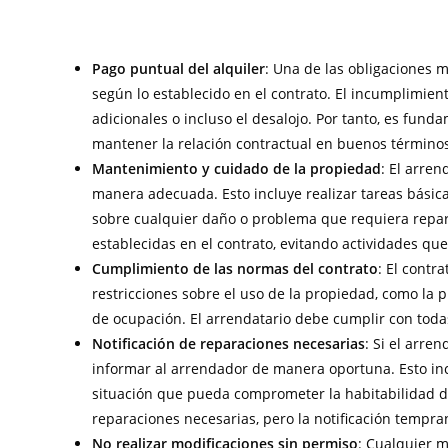
Pago puntual del alquiler
: Una de las obligaciones m
según lo establecido en el contrato. El incumplimien
adicionales o incluso el desalojo. Por tanto, es fun
mantener la relación contractual en buenos término
Mantenimiento y cuidado de la propiedad
: El arre
manera adecuada. Esto incluye realizar tareas básica
sobre cualquier daño o problema que requiera repar
establecidas en el contrato, evitando actividades q
Cumplimiento de las normas del contrato
: El contr
restricciones sobre el uso de la propiedad, como la 
de ocupación. El arrendatario debe cumplir con todas
Notificación de reparaciones necesarias
: Si el arre
informar al arrendador de manera oportuna. Esto in
situación que pueda comprometer la habitabilidad de
reparaciones necesarias, pero la notificación tempr
No realizar modificaciones sin permiso
: Cualquier m