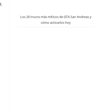
d,
Los 20 trucos más míticos de GTA San Andreas y
cómo activarlos hoy