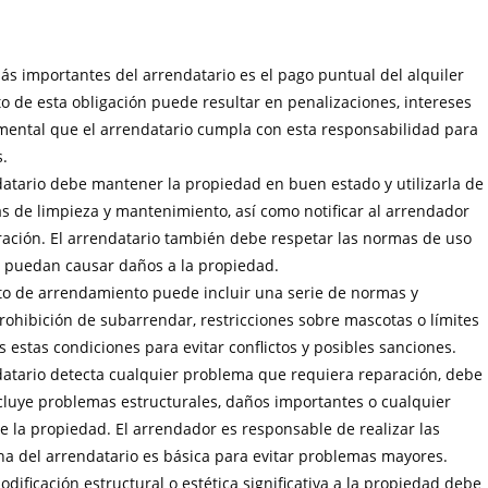
ás importantes del arrendatario es el pago puntual del alquiler
to de esta obligación puede resultar en penalizaciones, intereses
damental que el arrendatario cumpla con esta responsabilidad para
s.
ndatario debe mantener la propiedad en buen estado y utilizarla de
s de limpieza y mantenimiento, así como notificar al arrendador
ación. El arrendatario también debe respetar las normas de uso
ue puedan causar daños a la propiedad.
ato de arrendamiento puede incluir una serie de normas y
prohibición de subarrendar, restricciones sobre mascotas o límites
 estas condiciones para evitar conflictos y posibles sanciones.
ndatario detecta cualquier problema que requiera reparación, debe
cluye problemas estructurales, daños importantes o cualquier
 la propiedad. El arrendador es responsable de realizar las
ana del arrendatario es básica para evitar problemas mayores.
odificación estructural o estética significativa a la propiedad debe