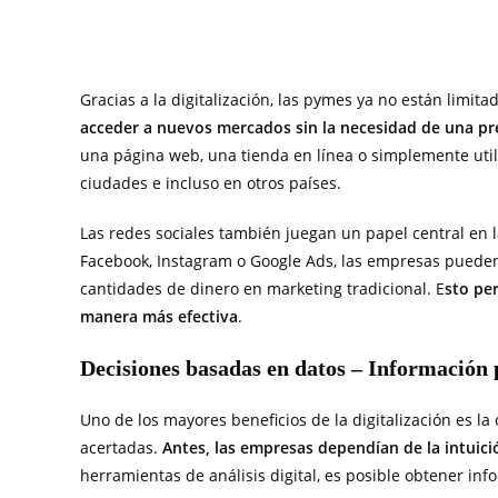
Gracias a la digitalización, las pymes ya no están limita
acceder a nuevos mercados sin la necesidad de una pre
una página web, una tienda en línea o simplemente utiliz
ciudades e incluso en otros países.
Las redes sociales también juegan un papel central en
Facebook, Instagram o Google Ads, las empresas pueden 
cantidades de dinero en marketing tradicional. E
sto pe
manera más efectiva
.
Decisiones basadas en datos – Información 
Uno de los mayores beneficios de la digitalización es l
acertadas.
Antes, las empresas dependían de la intuició
herramientas de análisis digital, es posible obtener in