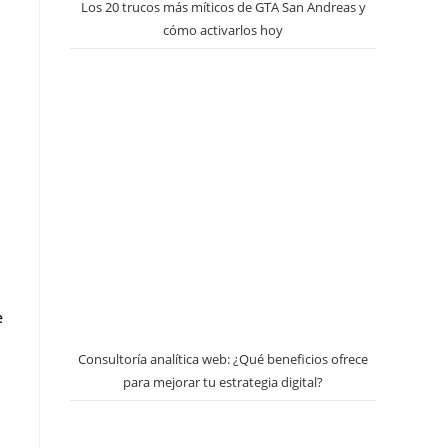
Los 20 trucos más míticos de GTA San Andreas y
cómo activarlos hoy
l
e
Consultoría analítica web: ¿Qué beneficios ofrece
para mejorar tu estrategia digital?