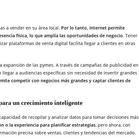
das a vender en su área local.
Por lo tanto, internet permite
sencia física, lo que amplía las oportunidades de negocio
. Tener
ar plataformas de venta digital facilita llegar a clientes en otras
 la expansión de las pymes. A través de campañas de publicidad en
llegar a audiencias específicas sin necesidad de invertir grandes
rmite competir con negocios más grandes y captar clientes de
para un crecimiento inteligente
a capacidad de recopilar y analizar datos para tomar decisiones más
n o la experiencia para planificar estrategias
, pero ahora, con
formación precisa sobre ventas, clientes y tendencias del mercado.