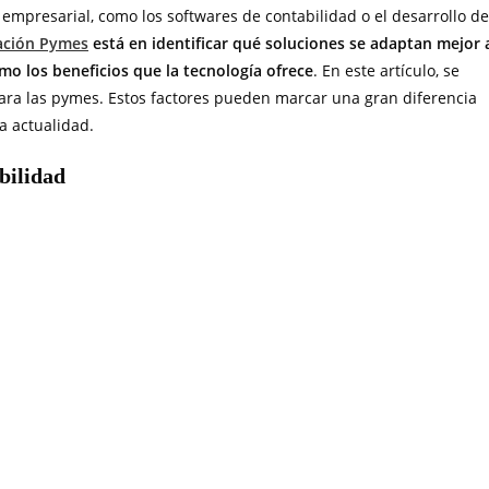
 empresarial, como los softwares de contabilidad o el desarrollo de
zación Pymes
está en identificar qué soluciones se adaptan mejor 
o los beneficios que la tecnología ofrece
. En este artículo, se
n para las pymes. Estos factores pueden marcar una gran diferencia
a actualidad.
bilidad