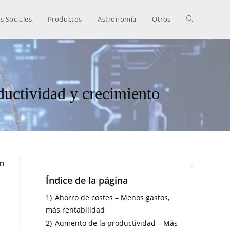
s Sociales
Productos
Astronomía
Otros
oductividad y crecimiento
un
Índice de la página
1)
Ahorro de costes – Menos gastos,
más rentabilidad
2)
Aumento de la productividad – Más