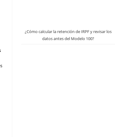
¿Cómo calcular la retención de IRPF y revisar los
datos antes del Modelo 100?
s
os