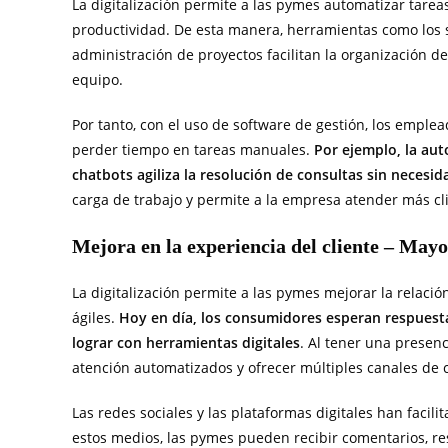
La digitalización permite a las pymes automatizar tarea
productividad. De esta manera, herramientas como los 
administración de proyectos facilitan la organización d
equipo.
Por tanto, con el uso de software de gestión, los emple
perder tiempo en tareas manuales.
Por ejemplo, la aut
chatbots agiliza la resolución de consultas sin nece
carga de trabajo y permite a la empresa atender más cl
Mejora en la experiencia del cliente – Mayor
La digitalización permite a las pymes mejorar la relació
ágiles.
Hoy en día, los consumidores esperan respuesta
lograr con herramientas digitales
. Al tener una presen
atención automatizados y ofrecer múltiples canales de
Las redes sociales y las plataformas digitales han facili
estos medios, las pymes pueden recibir comentarios, r