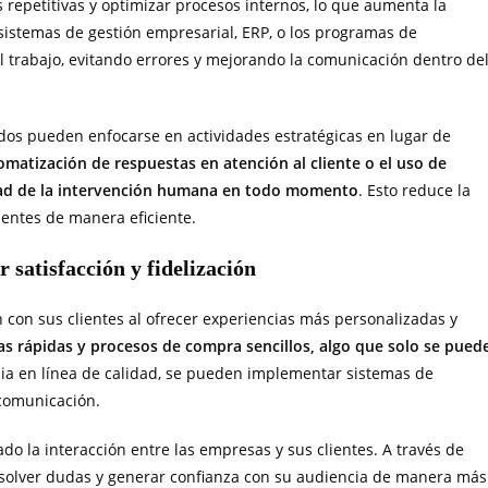
s repetitivas y optimizar procesos internos, lo que aumenta la
sistemas de gestión empresarial, ERP, o los programas de
el trabajo, evitando errores y mejorando la comunicación dentro de
ados pueden enfocarse en actividades estratégicas en lugar de
omatización de respuestas en atención al cliente o el uso de
sidad de la intervención humana en todo momento
. Esto reduce la
ientes de manera eficiente.
 satisfacción y fidelización
n con sus clientes al ofrecer experiencias más personalizadas y
s rápidas y procesos de compra sencillos, algo que solo se pued
cia en línea de calidad, se pueden implementar sistemas de
 comunicación.
tado la interacción entre las empresas y sus clientes. A través de
esolver dudas y generar confianza con su audiencia de manera más