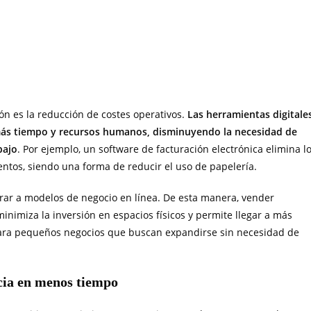
ión es la reducción de costes operativos.
Las herramientas digitale
más tiempo y recursos humanos, disminuyendo la necesidad de
bajo
. Por ejemplo, un software de facturación electrónica elimina l
ntos, siendo una forma de reducir el uso de papelería.
ar a modelos de negocio en línea. De esta manera, vender
minimiza la inversión en espacios físicos y permite llegar a más
 para pequeños negocios que buscan expandirse sin necesidad de
cia en menos tiempo