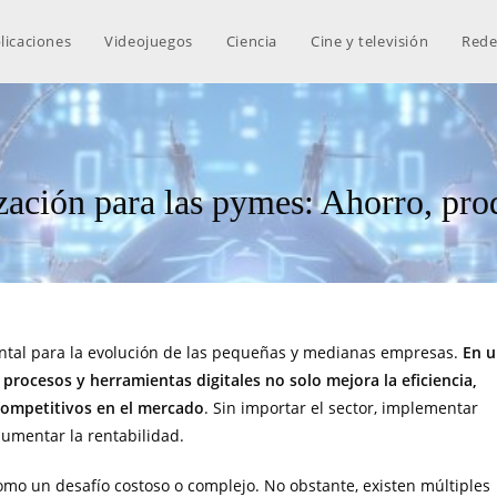
licaciones
Videojuegos
Ciencia
Cine y televisión
Rede
ización para las pymes: Ahorro, pr
ental para la evolución de las pequeñas y medianas empresas.
En 
rocesos y herramientas digitales no solo mejora la eficiencia,
competitivos en el mercado
. Sin importar el sector, implementar
aumentar la rentabilidad.
mo un desafío costoso o complejo. No obstante, existen múltiples