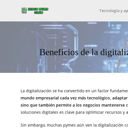
Tecnología y ap
Beneficios de la digital
La digitalización se ha convertido en un factor fundam
mundo empresarial cada vez más tecnológico, adaptar p
sino que también permite a los negocios mantenerse 
soluciones digitales es clave para optimizar recursos y 
Sin embargo, muchas pymes aún ven la digitalización co