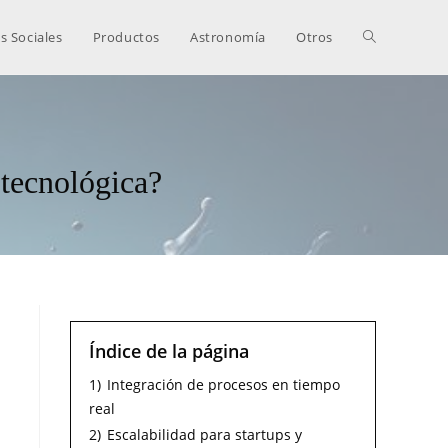
s Sociales
Productos
Astronomía
Otros
 tecnológica?
Índice de la página
1)
Integración de procesos en tiempo
real
2)
Escalabilidad para startups y