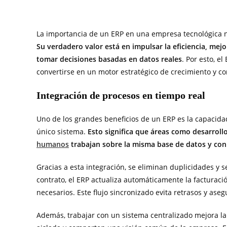
La importancia de un ERP en una empresa tecnológica no 
Su verdadero valor está en impulsar la eficiencia, mej
tomar decisiones basadas en datos reales
. Por esto, e
convertirse en un motor estratégico de crecimiento y co
Integración de procesos en tiempo real
Uno de los grandes beneficios de un ERP es la capacida
único sistema.
Esto significa que áreas como desarrollo
humanos
trabajan sobre la misma base de datos y con
Gracias a esta integración, se eliminan duplicidades y 
contrato, el ERP actualiza automáticamente la facturación
necesarios. Este flujo sincronizado evita retrasos y as
Además, trabajar con un sistema centralizado mejora l