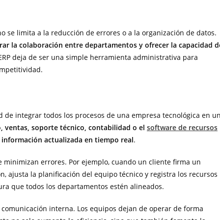
se limita a la reducción de errores o a la organización de datos.
orar la colaboración entre departamentos y ofrecer la capacidad d
l ERP deja de ser una simple herramienta administrativa para
mpetitividad.
d de integrar todos los procesos de una empresa tecnológica en u
, ventas, soporte técnico, contabilidad o el
software de recursos
 información actualizada en tiempo real
.
se minimizan errores. Por ejemplo, cuando un cliente firma un
, ajusta la planificación del equipo técnico y registra los recursos
egura que todos los departamentos estén alineados.
a comunicación interna. Los equipos dejan de operar de forma