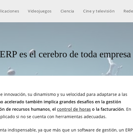
licaciones
Videojuegos
Ciencia
Cine y televisión
Rede
ERP es el cerebro de toda empresa
e innovación, su dinamismo y su velocidad para adaptarse a las
mo acelerado también implica grandes desafíos en la gestión
ción de recursos humanos, el
control de horas
o la facturación
. En
mplicado si no se cuenta con herramientas adecuadas.
nta indispensable, ya que más que un software de gestión, un ERP