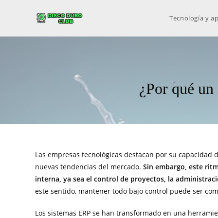
Tecnología y ap
¿Por qué un 
Las empresas tecnológicas destacan por su capacidad d
nuevas tendencias del mercado.
Sin embargo, este rit
interna, ya sea el control de proyectos, la administra
este sentido, mantener todo bajo control puede ser co
Los sistemas ERP se han transformado en una herramie