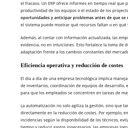
el fracaso. Un ERP ofrece informes en tiempo real que per
productividad de los equipos o el estado de los proyect
oportunidades y anticipar problemas antes de que se c
el sistema puede mostrar qué recursos faltan o en qué f
Además, al contar con información actualizada, las emp
evidencia, no en intuiciones. Esto fortalece la toma de 
adaptación frente a los cambios constantes del mercado
Eficiencia operativa y reducción de costes
El día a día de una empresa tecnológica implica manejar
de inventarios, coordinación de equipos de desarrollo,
para que los empleados se concentren en tareas de may
La automatización no solo agiliza la gestión, sino que 
directamente en la reducción de costes. Por ejemplo, e
incidencias según la disponibilidad de los técnicos, evi
tiempo y reducir gastos innecesarios, las empresas logr