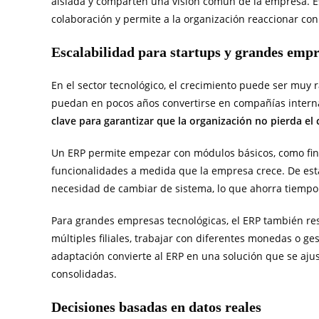
aislada y comparten una visión común de la empresa. Es
colaboración y permite a la organización reaccionar co
Escalabilidad para startups y grandes emp
En el sector tecnológico, el crecimiento puede ser mu
puedan en pocos años convertirse en compañías intern
clave para garantizar que la organización no pierda el 
Un ERP permite empezar con módulos básicos, como fina
funcionalidades a medida que la empresa crece. De est
necesidad de cambiar de sistema, lo que ahorra tiempo 
Para grandes empresas tecnológicas, el ERP también resu
múltiples filiales, trabajar con diferentes monedas o ge
adaptación convierte al ERP en una solución que se a
consolidadas.
Decisiones basadas en datos reales