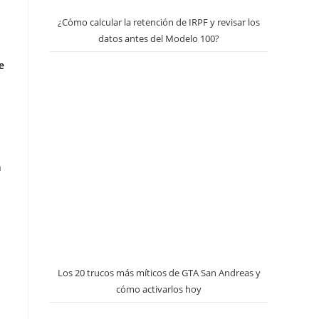
¿Cómo calcular la retención de IRPF y revisar los
datos antes del Modelo 100?
e
n
Los 20 trucos más míticos de GTA San Andreas y
cómo activarlos hoy