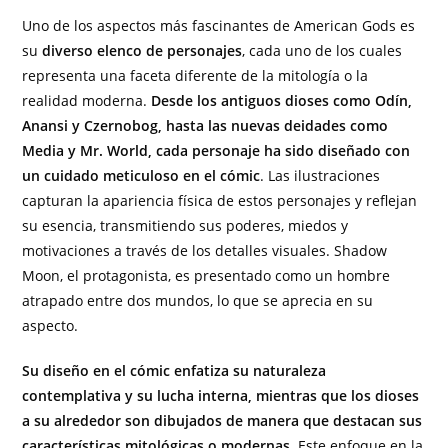
Uno de los aspectos más fascinantes de American Gods es
su
diverso elenco de personajes
, cada uno de los cuales
representa una faceta diferente de la mitología o la
realidad moderna.
Desde los antiguos dioses como Odín,
Anansi y Czernobog, hasta las nuevas deidades como
Media y Mr. World, cada personaje ha sido diseñado con
un cuidado meticuloso en el cómic
. Las ilustraciones
capturan la apariencia física de estos personajes y reflejan
su esencia, transmitiendo sus poderes, miedos y
motivaciones a través de los detalles visuales. Shadow
Moon, el protagonista, es presentado como un hombre
atrapado entre dos mundos, lo que se aprecia en su
aspecto.
Su diseño en el cómic enfatiza su naturaleza
contemplativa y su lucha interna, mientras que los dioses
a su alrededor son dibujados de manera que destacan sus
características mitológicas o modernas
. Este enfoque en la