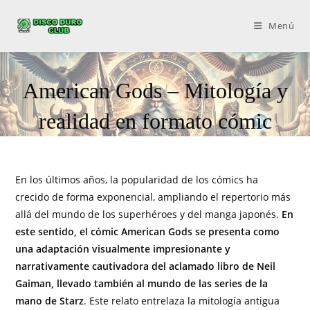
Menú
American Gods – Mitología y
realidad en formato cómic
En los últimos años, la popularidad de los cómics ha
crecido de forma exponencial, ampliando el repertorio más
allá del mundo de los superhéroes y del manga japonés.
En
este sentido, el cómic American Gods se presenta como
una adaptación visualmente impresionante y
narrativamente cautivadora del aclamado libro de Neil
Gaiman, llevado también al mundo de las series de la
mano de Starz
. Este relato entrelaza la mitología antigua