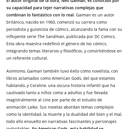
El autor original de la obra, Neil Gaiman, es conocido por
su capacidad para tejer narrativas complejas que
combinan lo fantástico con lo real
. Gaiman es un autor
británico, nacido en 1960, comenzó su carrera como
periodista y guionista de cómics, alcanzando la fama con su
influyente serie The Sandman, publicada por DC Comics.
Esta obra maestra redefinió el género de los cómics,
integrando temas literarios y filosóficos, y convirtiéndose en
un referente cultural.
Asimismo, Gaiman también tuvo éxito como novelista, con
libros aclamados como American Gods, del que estamos
hablando, y Coraline, una oscura historia infantil que ha
cautivado tanto a niños como a adultos y fue llevada
magistralmente al cine por parte de el estudio de
animación Laika. Sus novelas abordan temas complejos
como la identidad, la muerte y la dualidad del bien y el mal,
todo ello envuelto en narrativas fascinantes y personajes
inolvidables.
En American Gods, esta habilidad se