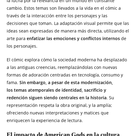
la lucha por la relevancia en un mundo en constante
cambio. Estos temas son llevados a la vida en el cómic a
través de la interacción entre los personajes y las
decisiones que toman. La adaptación visual permite que las
ideas sean expresadas de manera más directa, utilizando el
arte para
enfatizar las emociones y conflictos internos
de
los personajes.
El cómic explora cómo la sociedad moderna ha desplazado
a las antiguas creencias, reemplazándolas con nuevas
formas de adoración centradas en tecnología, consumo y
fama.
Sin embargo, a pesar de esta modernización,
los temas atemporales de identidad, sacrificio y
redención siguen siendo centrales en la historia
. Su
representación respeta la obra original, y la amplía;
ofreciendo nuevas interpretaciones y matices que
enriquecen la experiencia de lectura.
El impacto de American Gods en la cultura