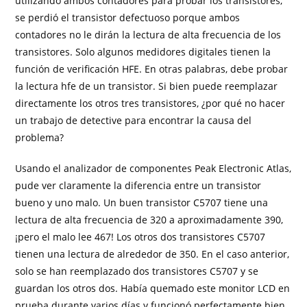
utilizando ambos contadores para probar los transistores,
se perdió el transistor defectuoso porque ambos
contadores no le dirán la lectura de alta frecuencia de los
transistores. Solo algunos medidores digitales tienen la
función de verificación HFE. En otras palabras, debe probar
la lectura hfe de un transistor. Si bien puede reemplazar
directamente los otros tres transistores, ¿por qué no hacer
un trabajo de detective para encontrar la causa del
problema?
Usando el analizador de componentes Peak Electronic Atlas,
pude ver claramente la diferencia entre un transistor
bueno y uno malo. Un buen transistor C5707 tiene una
lectura de alta frecuencia de 320 a aproximadamente 390,
¡pero el malo lee 467! Los otros dos transistores C5707
tienen una lectura de alrededor de 350. En el caso anterior,
solo se han reemplazado dos transistores C5707 y se
guardan los otros dos. Había quemado este monitor LCD en
prueba durante varios días y funcionó perfectamente bien.