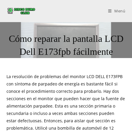
Menú
Cómo reparar la pantalla LCD
Dell E173fpb fácilmente
La resolución de problemas del monitor LCD DELL E173FPB
con síntoma de parpadeo de energía es bastante fácil si
conoce el procedimiento correcto para probarlo. Hay dos
secciones en el monitor que pueden hacer que la fuente de
alimentación parpadee. Esta es una sección primaria o
secundaria o incluso a veces ambas secciones pueden
estar defectuosas. Entonces, para aislar qué sección es
problemática. Utilicé una bombilla de automóvil de 12