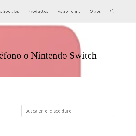
s Sociales
Productos
Astronomía
Otros
léfono o Nintendo Switch