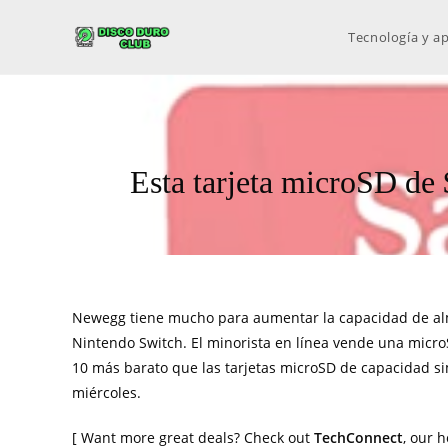
Tecnología y ap
Esta tarjeta microSD de
Newegg tiene mucho para aumentar la capacidad de alm
Nintendo Switch. El minorista en línea vende una micr
10 más barato que las tarjetas microSD de capacidad simil
miércoles.
[ Want more great deals? Check out
TechConnect
, our 