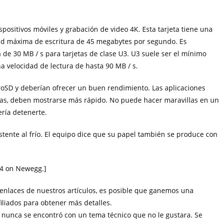
positivos móviles y grabación de video 4K. Esta tarjeta tiene una
idad máxima de escritura de 45 megabytes por segundo. Es
 de 30 MB / s para tarjetas de clase U3. U3 suele ser el mínimo
 velocidad de lectura de hasta 90 MB / s.
roSD y deberían ofrecer un buen rendimiento. Las aplicaciones
das, deben mostrarse más rápido. No puede hacer maravillas en un
ería detenerte.
istente al frío. El equipo dice que su papel también se produce con
14 on Newegg.
]
enlaces de nuestros artículos, es posible que ganemos una
iliados para obtener más detalles.
e nunca se encontró con un tema técnico que no le gustara. Se