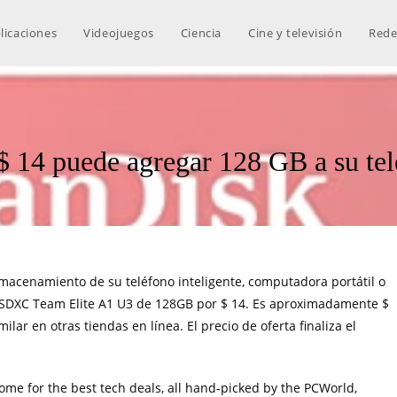
licaciones
Videojuegos
Ciencia
Cine y televisión
Rede
 $ 14 puede agregar 128 GB a su te
acenamiento de su teléfono inteligente, computadora portátil o
oSDXC Team Elite A1 U3 de 128GB por $ 14
. Es aproximadamente $
ar en otras tiendas en línea. El precio de oferta finaliza el
home for the best tech deals, all hand-picked by the PCWorld,