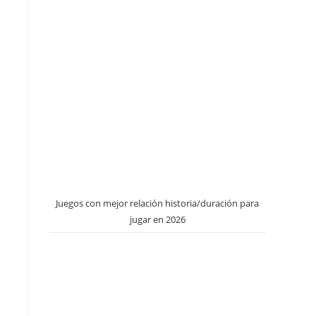
Juegos con mejor relación historia/duración para
jugar en 2026