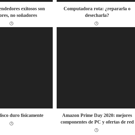
ndedores exitosos son
Computadora rota: ¿repararla o
ores, no soñadores
desecharla?
isco duro físicamente
Amazon Prime Day 2020: mejores
componentes de PC y ofertas de red