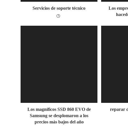
Servicios de soporte técnico
Los empre
haced
Los magníficos SSD 860 EVO de
reparar d
Samsung se desplomaron a los
precios más bajos del año