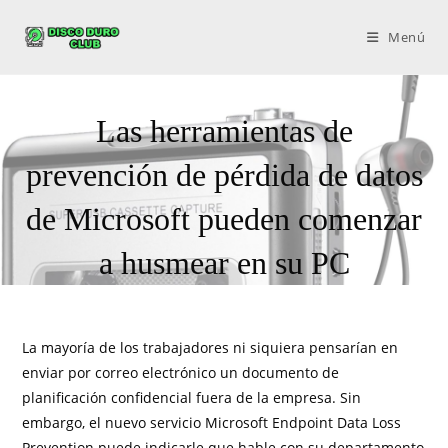
Menú
Las herramientas de
prevención de pérdida de datos
de Microsoft pueden comenzar
a husmear en su PC
La mayoría de los trabajadores ni siquiera pensarían en
enviar por correo electrónico un documento de
planificación confidencial fuera de la empresa. Sin
embargo, el nuevo servicio Microsoft Endpoint Data Loss
Prevention puede indicarle que hable con su departamento