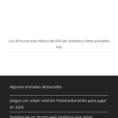
Los 20 trucos más míticos de GTA San Andreas y cómo activarlos
hoy
Algunas entradas destacadas
Juegos con mejor relación historia/duración para jugar
en 2026
Tendencias en diseño web moderno que están