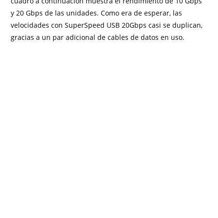
cuadro a continuación muestra el rendimiento de 10 Gbps
y 20 Gbps de las unidades. Como era de esperar, las
velocidades con SuperSpeed ​​USB 20Gbps casi se duplican,
gracias a un par adicional de cables de datos en uso.