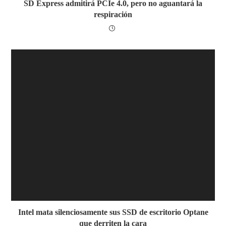
SD Express admitirá PCIe 4.0, pero no aguantará la
respiración
Intel mata silenciosamente sus SSD de escritorio Optane
que derriten la cara