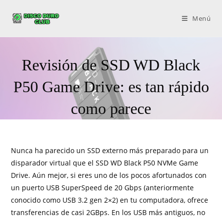
Menú
Revisión de SSD WD Black
P50 Game Drive: es tan rápido
como parece
Nunca ha parecido un SSD externo más preparado para un
disparador virtual que el SSD WD Black P50 NVMe Game
Drive. Aún mejor, si eres uno de los pocos afortunados con
un puerto USB SuperSpeed ​​de 20 Gbps (anteriormente
conocido como USB 3.2 gen 2×2) en tu computadora, ofrece
transferencias de casi 2GBps. En los USB más antiguos, no