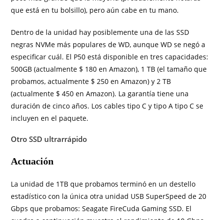
que está en tu bolsillo), pero aún cabe en tu mano.
Dentro de la unidad hay posiblemente una de las SSD
negras NVMe más populares de WD, aunque WD se negó a
especificar cuál. El P50 está disponible en tres capacidades:
500GB (actualmente $ 180 en Amazon
), 1 TB (el tamaño que
probamos, actualmente $ 250 en Amazon) y 2 TB
(actualmente $ 450 en Amazon
). La garantía tiene una
duración de cinco años. Los cables tipo C y tipo A tipo C se
incluyen en el paquete.
Otro SSD ultrarrápido
Actuación
La unidad de 1TB que probamos terminó en un destello
estadístico con la única otra unidad USB SuperSpeed ​​de 20
Gbps que probamos: Seagate FireCuda Gaming SSD. El