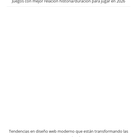
Juegos con mejor relación historia/duración para jugar en 2026
Tendencias en diseño web moderno que están transformando las