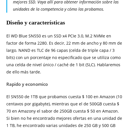
mejores SSD. Vaya allí para obtener información sobre las
unidades de la competencia y cómo las probamos.
Diseño y características
El WD Blue SN550 es un SSD x4 PCIe 3.0, M.2 NVMe en
factor de forma 2280. Es decir, 22 mm de ancho y 80 mm de
largo. NAND es TLC de 96 capas (celda de triple capa / 3
bits) con un porcentaje no especificado que se utiliza como
una celda de nivel único / caché de 1 bit (SLC). Hablaremos
de ello más tarde.
Rapido y economico
El SN550 de 1TB que probamos cuesta $ 100 en Amazon (10
centavos por gigabyte), mientras que el de 500GB cuesta $
70 en Amazon
y el sabor de 250GB cuesta $ 50 en Amazon
.
Si bien no he encontrado mejores ofertas en una unidad de
1 TB, he encontrado varias unidades de 250 GB y 500 GB