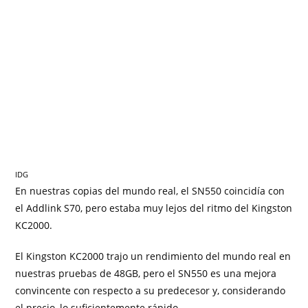
IDG
En nuestras copias del mundo real, el SN550 coincidía con
el Addlink S70, pero estaba muy lejos del ritmo del Kingston
KC2000.
El Kingston KC2000 trajo un rendimiento del mundo real en
nuestras pruebas de 48GB, pero el SN550 es una mejora
convincente con respecto a su predecesor y, considerando
el precio, lo suficientemente rápido.