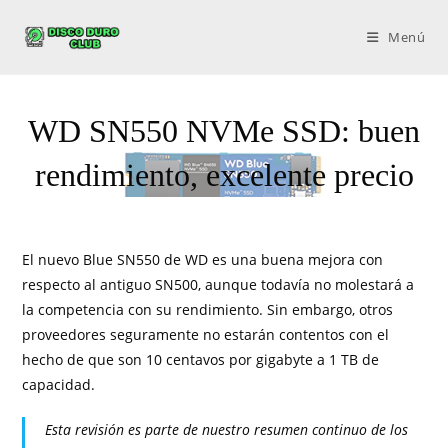
Menú
WD SN550 NVMe SSD: buen
rendimiento, excelente precio
El nuevo Blue SN550 de WD es una buena mejora con
respecto al antiguo SN500, aunque todavía no molestará a
la competencia con su rendimiento. Sin embargo, otros
proveedores seguramente no estarán contentos con el
hecho de que son 10 centavos por gigabyte a 1 TB de
capacidad.
Esta revisión es parte de nuestro resumen continuo de los