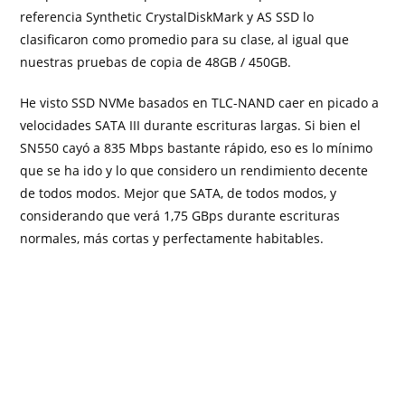
referencia Synthetic CrystalDiskMark y AS SSD lo
clasificaron como promedio para su clase, al igual que
nuestras pruebas de copia de 48GB / 450GB.
He visto SSD NVMe basados ​​en TLC-NAND caer en picado a
velocidades SATA III durante escrituras largas. Si bien el
SN550 cayó a 835 Mbps bastante rápido, eso es lo mínimo
que se ha ido y lo que considero un rendimiento decente
de todos modos. Mejor que SATA, de todos modos, y
considerando que verá 1,75 GBps durante escrituras
normales, más cortas y perfectamente habitables.