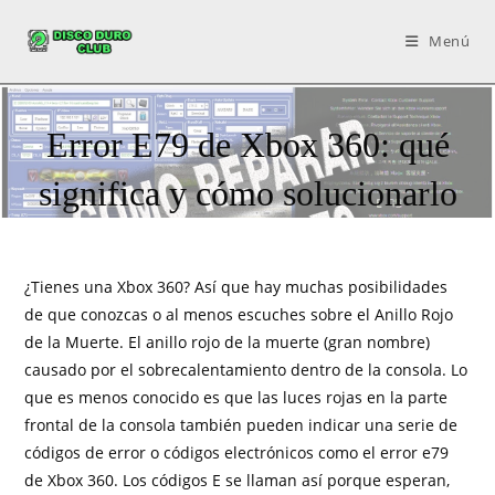
Menú
Error E79 de Xbox 360: qué
significa y cómo solucionarlo
¿Tienes una Xbox 360? Así que hay muchas posibilidades
de que conozcas o al menos escuches sobre el Anillo Rojo
de la Muerte. El anillo rojo de la muerte (gran nombre)
causado por el sobrecalentamiento dentro de la consola. Lo
que es menos conocido es que las luces rojas en la parte
frontal de la consola también pueden indicar una serie de
códigos de error o códigos electrónicos como el error e79
de Xbox 360. Los códigos E se llaman así porque esperan,