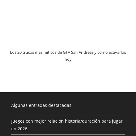
Los 20 trucos más míticos de GTA San Andreas y cómo activarlos
hoy
Algunas entradas destacadas
Juegos con mejor relación historia/duración para jugar
en 2026