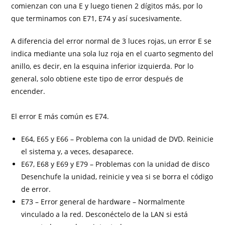
comienzan con una E y luego tienen 2 dígitos más, por lo
que terminamos con E71, E74 y así sucesivamente.
A diferencia del error normal de 3 luces rojas, un error E se
indica mediante una sola luz roja en el cuarto segmento del
anillo, es decir, en la esquina inferior izquierda. Por lo
general, solo obtiene este tipo de error después de
encender.
El error E más común es E74.
E64, E65 y E66 – Problema con la unidad de DVD. Reinicie
el sistema y, a veces, desaparece.
E67, E68 y E69 y E79 – Problemas con la unidad de disco
Desenchufe la unidad, reinicie y vea si se borra el código
de error.
E73 – Error general de hardware – Normalmente
vinculado a la red. Desconéctelo de la LAN si está