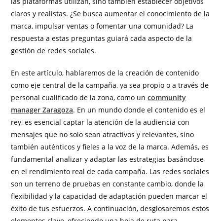
las plataformas utilizan, sino también establecer objetivos
claros y realistas. ¿Se busca aumentar el conocimiento de la
marca, impulsar ventas o fomentar una comunidad? La
respuesta a estas preguntas guiará cada aspecto de la
gestión de redes sociales.
En este artículo, hablaremos de la creación de contenido
como eje central de la campaña, ya sea propio o a través de
personal cualificado de la zona, como un
community
manager Zaragoza
. En un mundo donde el contenido es el
rey, es esencial captar la atención de la audiencia con
mensajes que no solo sean atractivos y relevantes, sino
también auténticos y fieles a la voz de la marca. Además, es
fundamental analizar y adaptar las estrategias basándose
en el rendimiento real de cada campaña. Las redes sociales
son un terreno de pruebas en constante cambio, donde la
flexibilidad y la capacidad de adaptación pueden marcar el
éxito de tus esfuerzos. A continuación, desglosaremos estos
elementos clave, ofreciendo una hoja de ruta para