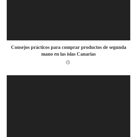
Consejos prácticos para comprar productos de segunda
mano en las islas Canarias