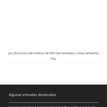
Los 20 trucos más míticos de GTA San Andreas y cómo activarlos
hoy
Algunas entradas destacadas