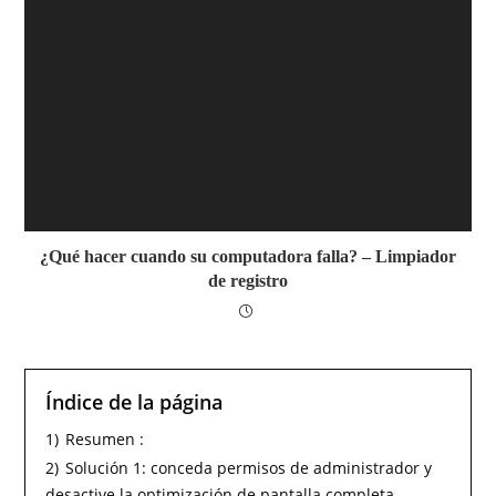
¿Qué hacer cuando su computadora falla? – Limpiador
de registro
Índice de la página
1)
Resumen :
2)
Solución 1: conceda permisos de administrador y
desactive la optimización de pantalla completa