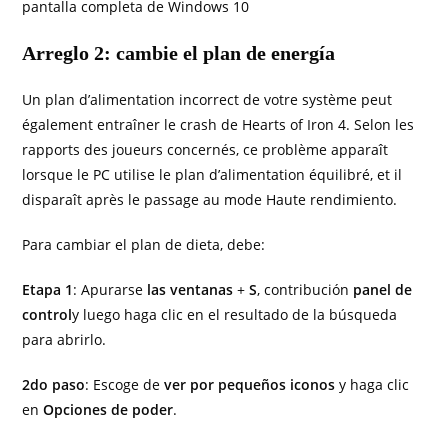
pantalla completa de Windows 10
Arreglo 2: cambie el plan de energía
Un plan d’alimentation incorrect de votre système peut
également entraîner le crash de Hearts of Iron 4. Selon les
rapports des joueurs concernés, ce problème apparaît
lorsque le PC utilise le plan d’alimentation équilibré, et il
disparaît après le passage au mode Haute rendimiento.
Para cambiar el plan de dieta, debe:
Etapa 1
: Apurarse
las ventanas
+
S
, contribución
panel de
control
y luego haga clic en el resultado de la búsqueda
para abrirlo.
2do paso
: Escoge de
ver por pequeños iconos
y haga clic
en
Opciones de poder
.