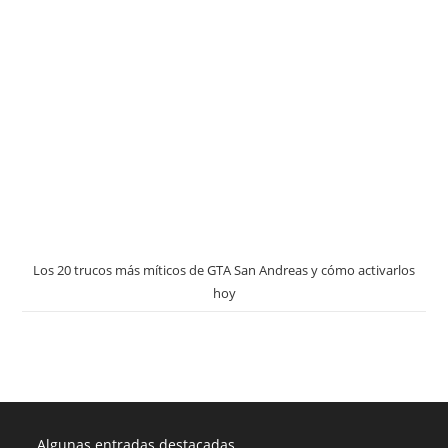
Los 20 trucos más míticos de GTA San Andreas y cómo activarlos
hoy
Algunas entradas destacadas