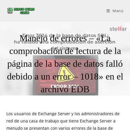
Menú
Manejo de errores – «La
comprobación de lectura de la
página de la base de datos falló
debido a un error – 1018» en el
archivo EDB
Los usuarios de Exchange Server y los administradores de
red de una casa de trabajo que tiene Exchange Server a
menudo se presentan con varios errores de la base de