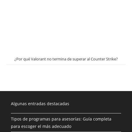
¿Por qué Valorant no termina de superar al Counter Strike?
Algunas entradas destacadas
Tipos de programas para asesorías: Guía completa
para escoger el más adecuado