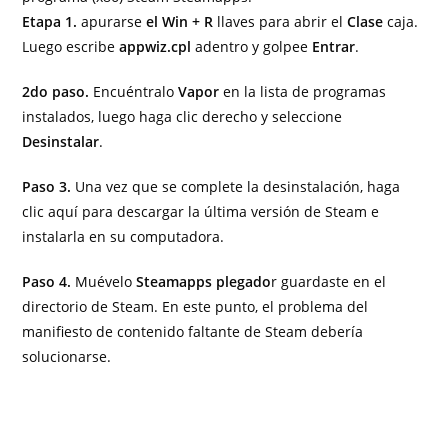
Etapa 1.
apurarse
el Win + R
llaves para abrir el
Clase
caja.
Luego escribe
appwiz.cpl
adentro y golpee
Entrar
.
2do paso.
Encuéntralo
Vapor
en la lista de programas
instalados, luego haga clic derecho y seleccione
Desinstalar
.
Paso 3.
Una vez que se complete la desinstalación, haga
clic aquí para descargar la última versión de Steam e
instalarla en su computadora.
Paso 4.
Muévelo
Steamapps plegado
r guardaste en el
directorio de Steam. En este punto, el problema del
manifiesto de contenido faltante de Steam debería
solucionarse.