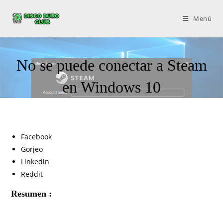
Menú
No se puede conectar a Steam
en Windows 10
Facebook
Gorjeo
Linkedin
Reddit
Resumen :