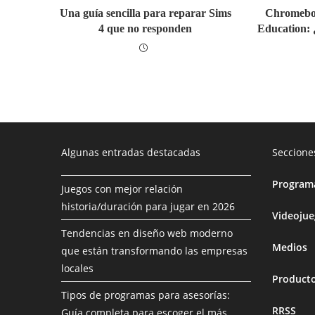
Una guía sencilla para reparar Sims
Chromeboo
4 que no responden
Education: ¿
Algunas entradas destacadas
Seccione
Programa
Juegos con mejor relación
historia/duración para jugar en 2026
Videoju
Tendencias en diseño web moderno
Medios
que están transformando las empresas
locales
Product
Tipos de programas para asesorías:
RRSS
Guía completa para escoger el más