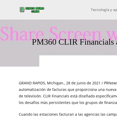
Tecnología y ap
PM360 CLIR Financials ap
GRAND RAPIDS, Michigan.
,
28 de junio de 2021
/ PRNewsw
automatización de facturas que proporciona una nueva 
de televisión. CLIR Financials está diseñado específic
los desafíos más persistentes que los grupos de finan
Cuando las estaciones facturan a las agencias las camp