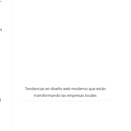
:
n
Tendencias en diseño web moderno que están
transformando las empresas locales
l