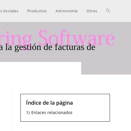
s Sociales
Productos
Astronomía
Otros
la gestión de facturas de
Índice de la página
1)
Enlaces relacionados