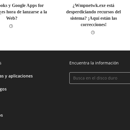
ks y Google Apps for
¿Wmpnetwk.exe está
es hora de lanzarse a la
desperdiciando recursos del
Web?
sistema? ¡Aquí están las
correcciones!
s
Encuentra la información
s y aplicaciones
egos
os