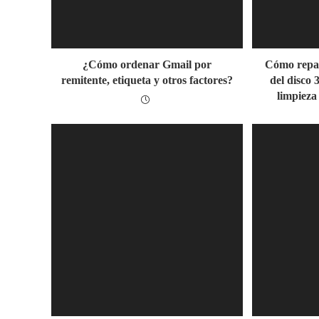
¿Cómo ordenar Gmail por
Cómo repar
remitente, etiqueta y otros factores?
del disco 
limpiez