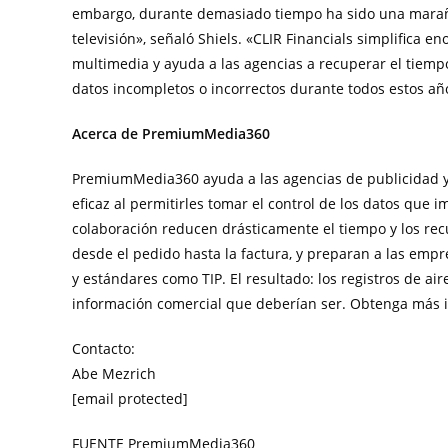
embargo, durante demasiado tiempo ha sido una marañ
televisión», señaló Shiels. «CLIR Financials simplifica 
multimedia y ayuda a las agencias a recuperar el tiemp
datos incompletos o incorrectos durante todos estos añ
Acerca de PremiumMedia360
PremiumMedia360 ayuda a las agencias de publicidad y
eficaz al permitirles tomar el control de los datos que
colaboración reducen drásticamente el tiempo y los re
desde el pedido hasta la factura, y preparan a las emp
y estándares como TIP. El resultado: los registros de ai
información comercial que deberían ser. Obtenga má
Contacto:
Abe Mezrich
[email protected]
FUENTE PremiumMedia360