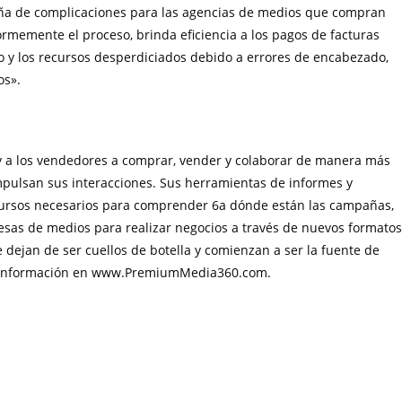
a de complicaciones para las agencias de medios que compran
enormemente el proceso, brinda eficiencia a los pagos de facturas
o y los recursos desperdiciados debido a errores de encabezado,
os».
 a los vendedores a comprar, vender y colaborar de manera más
 impulsan sus interacciones. Sus herramientas de informes y
cursos necesarios para comprender 6a dónde están las campañas,
resas de medios para realizar negocios a través de nuevos formatos
re dejan de ser cuellos de botella y comienzan a ser la fuente de
s información en www.PremiumMedia360.com.