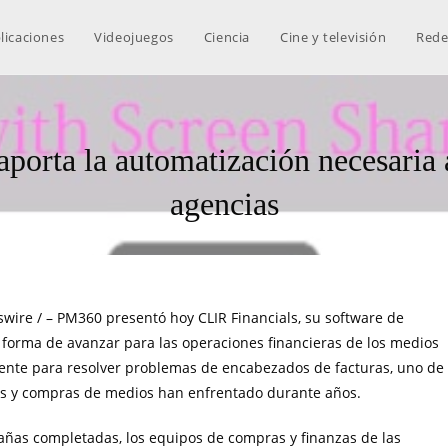
licaciones
Videojuegos
Ciencia
Cine y televisión
Rede
orta la automatización necesaria a 
agencias
ire / – PM360 presentó hoy CLIR Financials, su software de
forma de avanzar para las operaciones financieras de los medios
amente para resolver problemas de encabezados de facturas, uno de
zas y compras de medios han enfrentado durante años.
añas completadas, los equipos de compras y finanzas de las