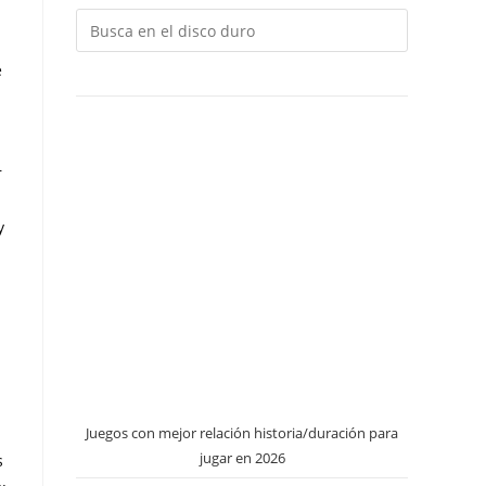
e
r
y
Juegos con mejor relación historia/duración para
jugar en 2026
s