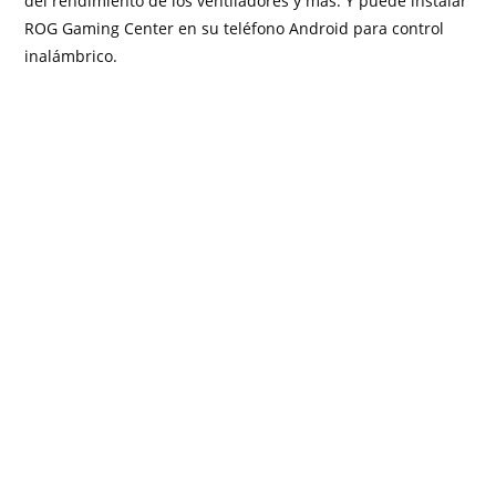
del rendimiento de los ventiladores y más. Y puede instalar
ROG Gaming Center en su teléfono Android para control
inalámbrico.