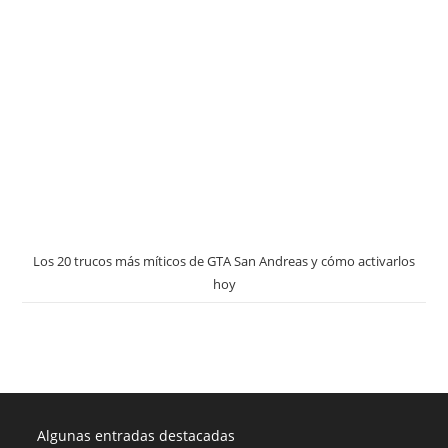
Los 20 trucos más míticos de GTA San Andreas y cómo activarlos
hoy
Algunas entradas destacadas