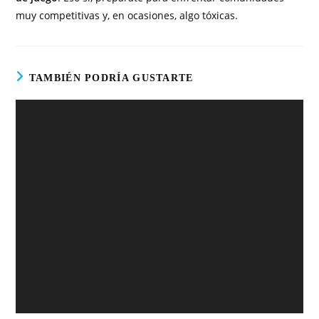
muy competitivas y, en ocasiones, algo tóxicas.
TAMBIÉN PODRÍA GUSTARTE