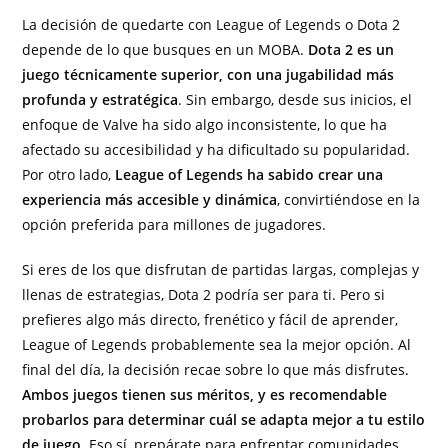
La decisión de quedarte con League of Legends o Dota 2
depende de lo que busques en un MOBA.
Dota 2 es un
juego técnicamente superior, con una jugabilidad más
profunda y estratégica
. Sin embargo, desde sus inicios, el
enfoque de Valve ha sido algo inconsistente, lo que ha
afectado su accesibilidad y ha dificultado su popularidad.
Por otro lado,
League of Legends ha sabido crear una
experiencia más accesible y dinámica
, convirtiéndose en la
opción preferida para millones de jugadores.
Si eres de los que disfrutan de partidas largas, complejas y
llenas de estrategias, Dota 2 podría ser para ti. Pero si
prefieres algo más directo, frenético y fácil de aprender,
League of Legends probablemente sea la mejor opción. Al
final del día, la decisión recae sobre lo que más disfrutes.
Ambos juegos tienen sus méritos, y es recomendable
probarlos para determinar cuál se adapta mejor a tu estilo
de juego
. Eso sí, prepárate para enfrentar comunidades