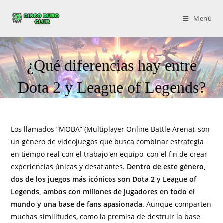
Menú
¿Qué diferencias hay entre
Dota 2 y League of Legends?
Los llamados “MOBA” (Multiplayer Online Battle Arena), son
un género de videojuegos que busca combinar estrategia
en tiempo real con el trabajo en equipo, con el fin de crear
experiencias únicas y desafiantes.
Dentro de este género,
dos de los juegos más icónicos son Dota 2 y League of
Legends, ambos con millones de jugadores en todo el
mundo y una base de fans apasionada
. Aunque comparten
muchas similitudes, como la premisa de destruir la base