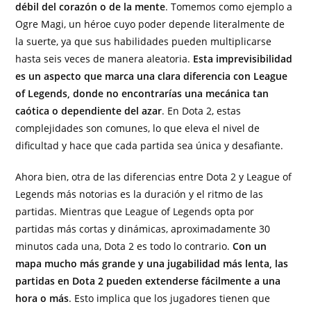
débil del corazón o de la mente
. Tomemos como ejemplo a
Ogre Magi, un héroe cuyo poder depende literalmente de
la suerte, ya que sus habilidades pueden multiplicarse
hasta seis veces de manera aleatoria.
Esta imprevisibilidad
es un aspecto que marca una clara diferencia con League
of Legends, donde no encontrarías una mecánica tan
caótica o dependiente del azar
. En Dota 2, estas
complejidades son comunes, lo que eleva el nivel de
dificultad y hace que cada partida sea única y desafiante.
Ahora bien, otra de las diferencias entre Dota 2 y League of
Legends más notorias es la duración y el ritmo de las
partidas. Mientras que League of Legends opta por
partidas más cortas y dinámicas, aproximadamente 30
minutos cada una, Dota 2 es todo lo contrario.
Con un
mapa mucho más grande y una jugabilidad más lenta, las
partidas en Dota 2 pueden extenderse fácilmente a una
hora o más
. Esto implica que los jugadores tienen que