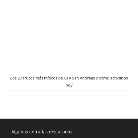
Los 20 trucos más míticos de GTA San Andreas y cómo activarlos
hoy
Algunas entradas destacadas