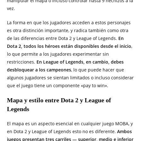
manipular el mapa o incluso controlar hasta 9 hechizos a la
vez.
La forma en que los jugadores acceden a estos personajes
es otra distinción importante, y radica también como otra
de las diferencias entre Dota 2 y League of Legends.
En
Dota 2, todos los héroes están disponibles desde el inicio
,
lo que permite a los jugadores experimentar sin
restricciones.
En League of Legends, en cambio, debes
desbloquear a los campeones
, lo que puede hacer que
algunos jugadores se sientan limitados o incluso considerar
que el juego tiene un componente «pay to win».
Mapa y estilo entre Dota 2 y League of
Legends
El mapa es un aspecto esencial en cualquier juego MOBA, y
en Dota 2 y League of Legends esto no es diferente.
Ambos
juegos presentan tres carriles — superior, medio e inferior