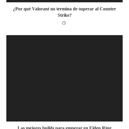
¿Por qué Valorant no termina de superar al Counter
Strike?
Las mejores builds para empezar en Elden Ring