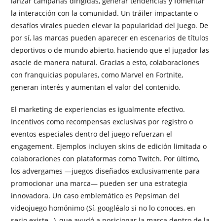
lanzar campañas dirigidas, generar tendencias y fomentar
la interacción con la comunidad. Un tráiler impactante o
desafíos virales pueden elevar la popularidad del juego. De
por sí, las marcas pueden aparecer en escenarios de títulos
deportivos o de mundo abierto, haciendo que el jugador las
asocie de manera natural. Gracias a esto, colaboraciones
con franquicias populares, como Marvel en Fortnite,
generan interés y aumentan el valor del contenido.
El marketing de experiencias es igualmente efectivo.
Incentivos como recompensas exclusivas por registro o
eventos especiales dentro del juego refuerzan el
engagement. Ejemplos incluyen skins de edición limitada o
colaboraciones con plataformas como Twitch. Por último,
los advergames —juegos diseñados exclusivamente para
promocionar una marca— pueden ser una estrategia
innovadora. Un caso emblemático es Pepsiman del
videojuego homónimo (Sí, googléalo si no lo conoces, en
serio existe…), que ayudó a posicionar la marca dentro de la