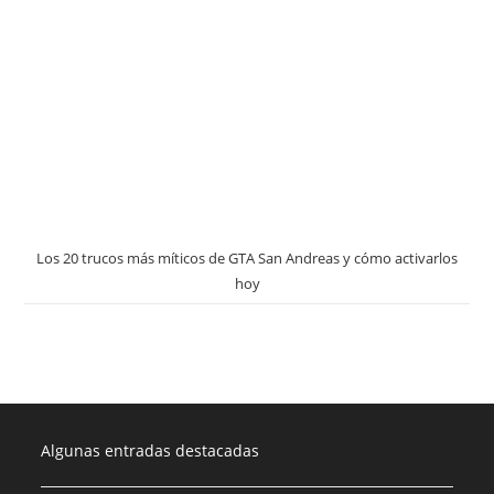
Los 20 trucos más míticos de GTA San Andreas y cómo activarlos
hoy
Algunas entradas destacadas