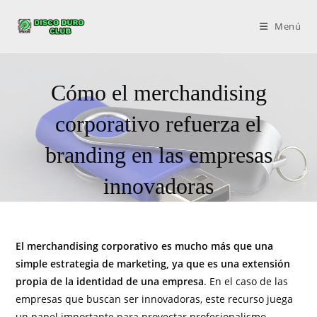
Menú
Cómo el merchandising
corporativo refuerza el
branding en las empresas
innovadoras
El merchandising corporativo es mucho más que una
simple estrategia de marketing, ya que es una extensión
propia de la identidad de una empresa
. En el caso de las
empresas que buscan ser innovadoras, este recurso juega
un papel importante para proyectar profesionalismo,