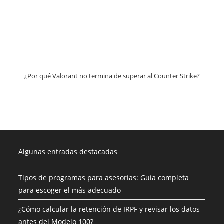
¿Por qué Valorant no termina de superar al Counter Strike?
Algunas entradas destacadas
Tipos de programas para asesorías: Guía completa
para escoger el más adecuado
¿Cómo calcular la retención de IRPF y revisar los datos
antes del Modelo 100?