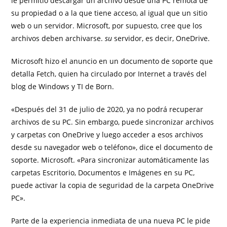
le permitió descargar un archivo desde una PC remota de
su propiedad o a la que tiene acceso, al igual que un sitio
web o un servidor. Microsoft, por supuesto, cree que los
archivos deben archivarse.
su
servidor, es decir, OneDrive.
Microsoft hizo el anuncio en un documento de soporte que
detalla Fetch, quien ha circulado por Internet a través del
blog de Windows y TI de Born.
«Después del 31 de julio de 2020, ya no podrá recuperar
archivos de su PC. Sin embargo, puede sincronizar archivos
y carpetas con OneDrive y luego acceder a esos archivos
desde su navegador web o teléfono», dice el documento de
soporte. Microsoft. «Para sincronizar automáticamente las
carpetas Escritorio, Documentos e Imágenes en su PC,
puede activar la copia de seguridad de la carpeta OneDrive
PC».
Parte de la experiencia inmediata de una nueva PC le pide