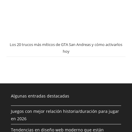
Los 20 trucos más míticos de GTA San Andreas y cómo activarlos
hoy
Algunas entradas destacadas
Juegos con mejor relación historia/duración para jugar
en 2026
Tendencias en diseño web moderno que están