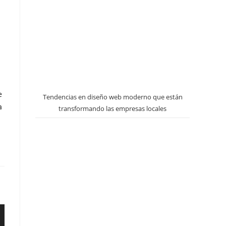
e
Tendencias en diseño web moderno que están
a
transformando las empresas locales