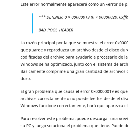
Este error normalmente aparecerá como un «error de pan
*** DETENER: 0 × 00000019 (0 × 00000020, 0xffb
BAD_POOL_HEADER
La razón principal por la que se muestra el error 0x00
que guarde y reproduzca un archivo desde el disco dur
codificadas del archivo para ayudarlo a procesarlo de 
Windows se ha optimizado, junto con el sistema de arch
Básicamente comprime una gran cantidad de archivos qu
duro.
El gran problema que causa el error 0x00000019 es que
archivos correctamente o no puede leerlos desde el di
Windows funcione correctamente, hará que aparezca el 
Para resolver este problema, puede descargar una «revis
su PC y luego soluciona el problema que tiene. Puede de