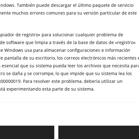
Windows. También puede descargar el último paquete de servicio
amente muchos errores comunes para su versión particular de este
mpiador de registro» para solucionar cualquier problema de
e software que limpia a través de la base de datos de «registro»
que Windows usa para almacenar configuraciones e información
de pantalla de su escritorio, los correos electrónicos más recientes 
s esencial que su sistema pueda leer los archivos que necesita par
ro se daña y se corrompe, lo que impide que su sistema lea los
x00000019. Para resolver este problema, debería utilizar un
stá experimentando esta parte de su sistema.