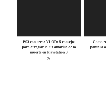
PS3 con error YLOD: 5 consejos
Como re
para arreglar la luz amarilla de la
pantalla 
muerte en Playstation 3