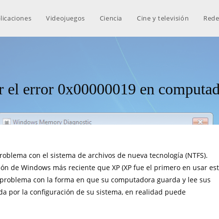
licaciones
Videojuegos
Ciencia
Cine y televisión
Rede
ir el error 0x00000019 en comput
oblema con el sistema de archivos de nueva tecnología (NTFS).
sión de Windows más reciente que XP (XP fue el primero en usar es
 problema con la forma en que su computadora guarda y lee sus
da por la configuración de su sistema, en realidad puede