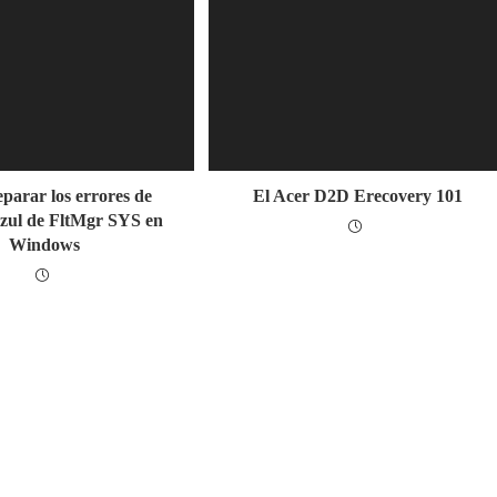
parar los errores de
El Acer D2D Erecovery 101
azul de FltMgr SYS en
Windows