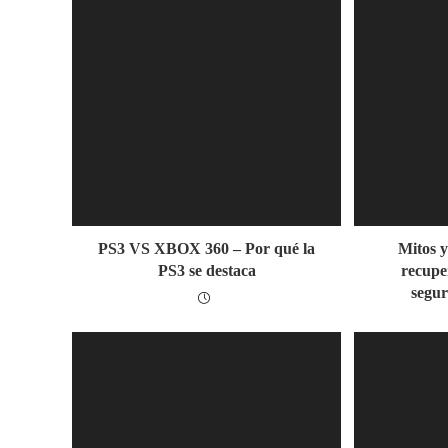
PS3 VS XBOX 360 – Por qué la
Mitos y
PS3 se destaca
recupe
segu