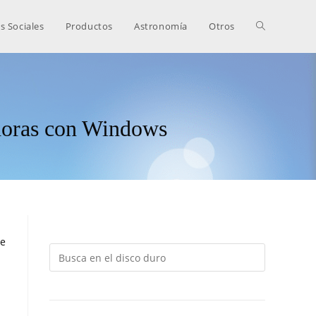
s Sociales
Productos
Astronomía
Otros
adoras con Windows
te