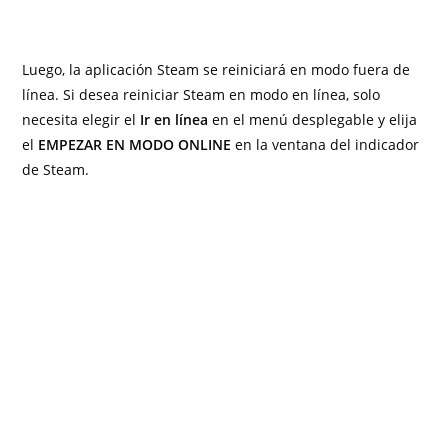
Luego, la aplicación Steam se reiniciará en modo fuera de
línea. Si desea reiniciar Steam en modo en línea, solo
necesita elegir el
Ir en línea
en el menú desplegable y elija
el
EMPEZAR EN MODO ONLINE
en la ventana del indicador
de Steam.