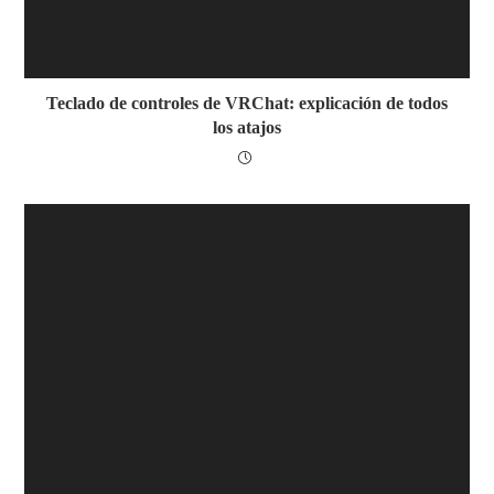
Teclado de controles de VRChat: explicación de todos
los atajos