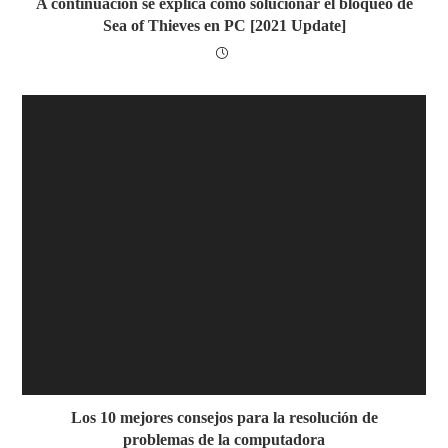
A continuación se explica cómo solucionar el bloqueo de
Sea of ​​Thieves en PC [2021 Update]
Los 10 mejores consejos para la resolución de
problemas de la computadora