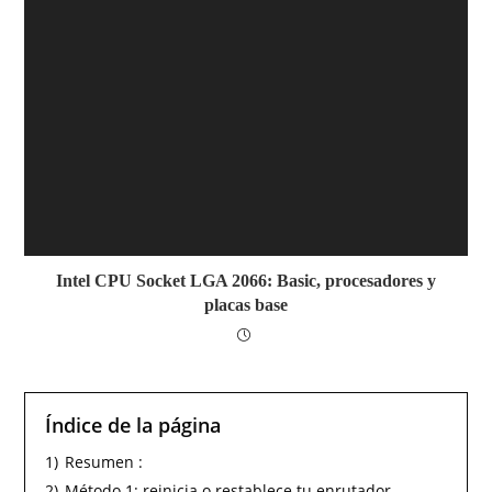
Intel CPU Socket LGA 2066: Basic, procesadores y
placas base
Índice de la página
1)
Resumen :
2)
Método 1: reinicia o restablece tu enrutador