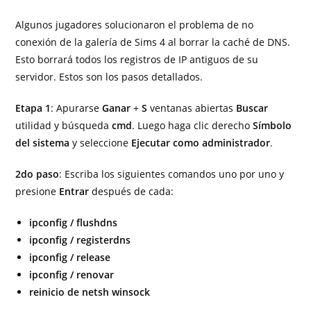
Algunos jugadores solucionaron el problema de no
conexión de la galería de Sims 4 al borrar la caché de DNS.
Esto borrará todos los registros de IP antiguos de su
servidor. Estos son los pasos detallados.
Etapa 1
: Apurarse
Ganar
+
S
ventanas abiertas
Buscar
utilidad y búsqueda
cmd
. Luego haga clic derecho
Símbolo
del sistema
y seleccione
Ejecutar como administrador
.
2do paso
: Escriba los siguientes comandos uno por uno y
presione
Entrar
después de cada:
ipconfig / flushdns
ipconfig / registerdns
ipconfig / release
ipconfig / renovar
reinicio de netsh winsock