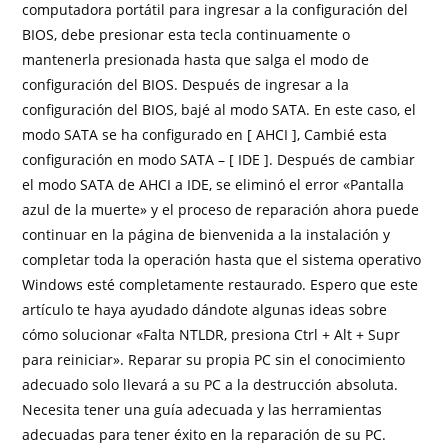
computadora portátil para ingresar a la configuración del
BIOS, debe presionar esta tecla continuamente o
mantenerla presionada hasta que salga el modo de
configuración del BIOS. Después de ingresar a la
configuración del BIOS, bajé al modo SATA. En este caso, el
modo SATA se ha configurado en [ AHCI ], Cambié esta
configuración en modo SATA – [ IDE ]. Después de cambiar
el modo SATA de AHCI a IDE, se eliminó el error «Pantalla
azul de la muerte» y el proceso de reparación ahora puede
continuar en la página de bienvenida a la instalación y
completar toda la operación hasta que el sistema operativo
Windows esté completamente restaurado. Espero que este
artículo te haya ayudado dándote algunas ideas sobre
cómo solucionar «Falta NTLDR, presiona Ctrl + Alt + Supr
para reiniciar». Reparar su propia PC sin el conocimiento
adecuado solo llevará a su PC a la destrucción absoluta.
Necesita tener una guía adecuada y las herramientas
adecuadas para tener éxito en la reparación de su PC.