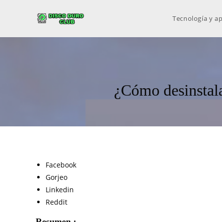
Tecnología y ap
¿Cómo desinstala
Facebook
Gorjeo
Linkedin
Reddit
Resumen :