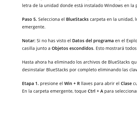
letra de la unidad donde está instalado Windows en la 
Paso 5.
Selecciona el
BlueStacks
carpeta en la unidad, 
emergente.
Notar:
Si no has visto el
Datos del programa
en el Expl
casilla junto a
Objetos escondidos
. Esto mostrará todos
Hasta ahora ha eliminado los archivos de BlueStacks qu
desinstalar BlueStacks por completo eliminando las clav
Etapa 1.
presione el
Win + R
llaves para abrir el
Clase
c
En la carpeta emergente, toque
Ctrl + A
para selecciona