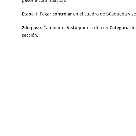
pasos a continuación:
Etapa 1.
Pegar
controlar
en el cuadro de búsqueda y se
2do paso.
Cambiar el
Visto por
escriba en
Categoría
, l
sección.