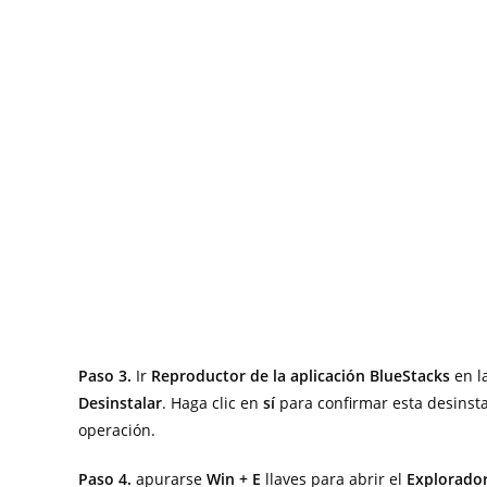
Paso 3.
Ir
Reproductor de la aplicación BlueStacks
en la
Desinstalar
. Haga clic en
sí
para confirmar esta desinsta
operación.
Paso 4.
apurarse
Win + E
llaves para abrir el
Explorador