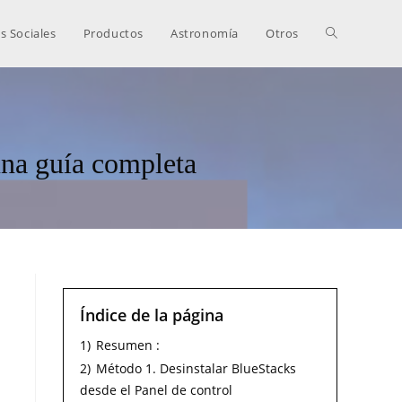
s Sociales
Productos
Astronomía
Otros
una guía completa
Índice de la página
1)
Resumen :
2)
Método 1. Desinstalar BlueStacks
desde el Panel de control