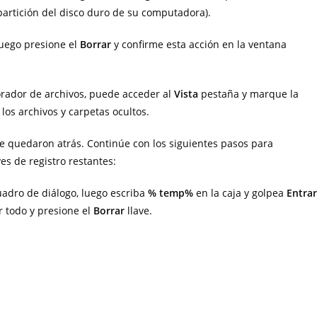
partición del disco duro de su computadora).
luego presione el
Borrar
y confirme esta acción en la ventana
orador de archivos, puede acceder al
Vista
pestaña y marque la
 los archivos y carpetas ocultos.
e quedaron atrás. Continúe con los siguientes pasos para
es de registro restantes:
uadro de diálogo, luego escriba
% temp%
en la caja y golpea
Entrar
r todo y presione el
Borrar
llave.