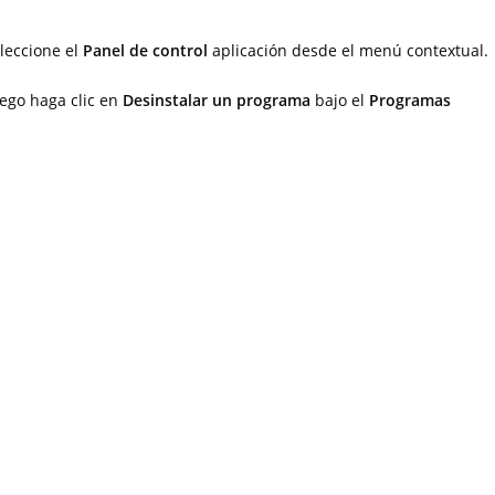
leccione el
Panel de control
aplicación desde el menú contextual.
uego haga clic en
Desinstalar un programa
bajo el
Programas