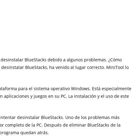
l desinstalar BlueStacks debido a algunos problemas. ¿Cómo
desinstalar BlueStacks, ha venido al lugar correcto. MiniTool lo
ataforma para el sistema operativo Windows. Está especialmente
 aplicaciones y juegos en su PC. La instalación y el uso de este
ntentar desinstalar BlueStacks. Uno de los problemas más
r completo de la PC. Después de eliminar BlueStacks de la
l programa quedan atrás.