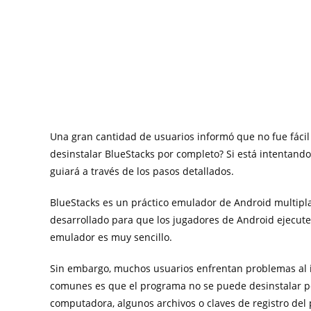
Una gran cantidad de usuarios informó que no fue fáci
desinstalar BlueStacks por completo? Si está intentando 
guiará a través de los pasos detallados.
BlueStacks es un práctico emulador de Android multipl
desarrollado para que los jugadores de Android ejecuten
emulador es muy sencillo.
Sin embargo, muchos usuarios enfrentan problemas al i
comunes es que el programa no se puede desinstalar po
computadora, algunos archivos o claves de registro de