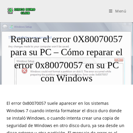
Menú
Reparar el error 0X80070057
para su PC – Cómo reparar el
error 0x80070057 en su PC
con Windows
El error 0x80070057 suele aparecer en los sistemas
Windows 7 cuando intenta formatear el disco duro donde
se instaló Windows, o cuando intenta crear una copia de
seguridad de Windows en otro disco duro, ya sea desde un
disco externo u otra partición. El mensaje de error es el