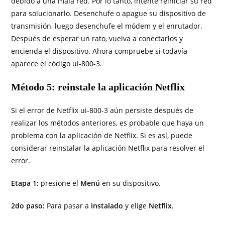
debido a una mala red. Por lo tanto, intente reiniciar su red
para solucionarlo. Desenchufe o apague su dispositivo de
transmisión, luego desenchufe el módem y el enrutador.
Después de esperar un rato, vuelva a conectarlos y
encienda el dispositivo. Ahora compruebe si todavía
aparece el código ui-800-3.
Método 5: reinstale la aplicación Netflix
Si el error de Netflix ui-800-3 aún persiste después de
realizar los métodos anteriores, es probable que haya un
problema con la aplicación de Netflix. Si es así, puede
considerar reinstalar la aplicación Netflix para resolver el
error.
Etapa 1:
presione el
Menú
en su dispositivo.
2do paso:
Para pasar a
instalado
y elige
Netflix
.