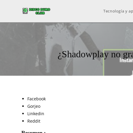
Tecnología y ap
¿Shadowplay no gra
Facebook
Gorjeo
Linkedin
Reddit
Resumen :