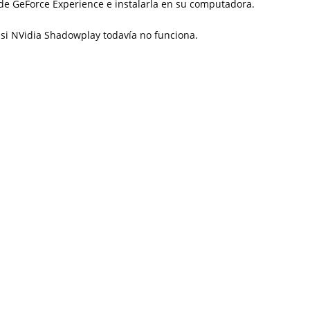
 de GeForce Experience e instalarla en su computadora.
r si NVidia Shadowplay todavía no funciona.