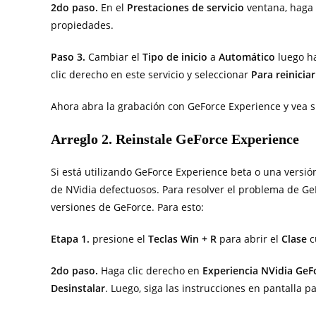
2do paso.
En el
Prestaciones de servicio
ventana, haga 
propiedades.
Paso 3.
Cambiar el
Tipo de inicio
a
Automático
luego h
clic derecho en este servicio y seleccionar
Para reiniciar
Ahora abra la grabación con GeForce Experience y vea 
Arreglo 2. Reinstale GeForce Experience
Si está utilizando GeForce Experience beta o una versión
de NVidia defectuosos. Para resolver el problema de G
versiones de GeForce. Para esto:
Etapa 1.
presione el
Teclas Win + R
para abrir el
Clase
c
2do paso.
Haga clic derecho en
Experiencia NVidia Ge
Desinstalar
. Luego, siga las instrucciones en pantalla p