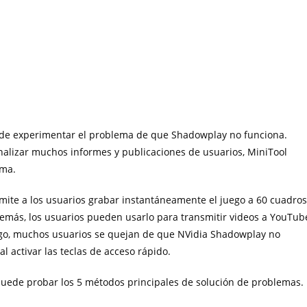
uede experimentar el problema de que Shadowplay no funciona.
alizar muchos informes y publicaciones de usuarios, MiniTool
ema.
ite a los usuarios grabar instantáneamente el juego a 60 cuadros
ás, los usuarios pueden usarlo para transmitir videos a YouTub
argo, muchos usuarios se quejan de que NVidia Shadowplay no
l activar las teclas de acceso rápido.
uede probar los 5 métodos principales de solución de problemas.