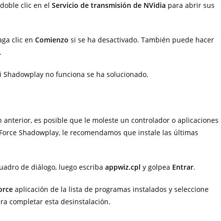
doble clic en el
Servicio de transmisión de NVidia
para abrir sus
aga clic en
Comienzo
si se ha desactivado. También puede hacer
.
si Shadowplay no funciona se ha solucionado.
 anterior, es posible que le moleste un controlador o aplicaciones
eForce Shadowplay, le recomendamos que instale las últimas
uadro de diálogo, luego escriba
appwiz.cpl
y golpea
Entrar
.
Force
aplicación de la lista de programas instalados y seleccione
ara completar esta desinstalación.