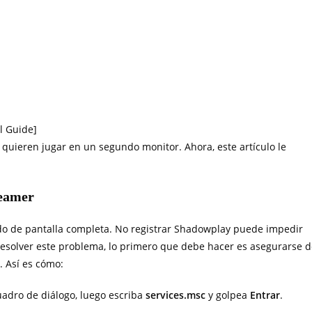
l Guide]
quieren jugar en un segundo monitor. Ahora, este artículo le
teamer
odo de pantalla completa. No registrar Shadowplay puede impedir
resolver este problema, lo primero que debe hacer es asegurarse 
. Así es cómo:
uadro de diálogo, luego escriba
services.msc
y golpea
Entrar
.