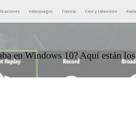
licaciones
Videojuegos
Ciencia
Cine y televisión
Rede
ba en Windows 10? Aquí están los