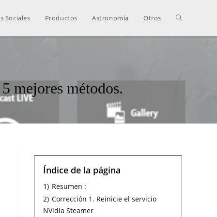
s Sociales
Productos
Astronomía
Otros
 5 mejores métodos.
Índice de la página
1)
Resumen :
2)
Corrección 1. Reinicie el servicio
NVidia Steamer