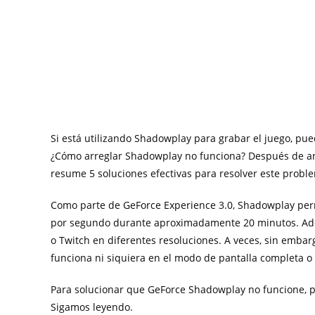
Si está utilizando Shadowplay para grabar el juego, p
¿Cómo arreglar Shadowplay no funciona? Después de an
resume 5 soluciones efectivas para resolver este probl
Como parte de GeForce Experience 3.0, Shadowplay perm
por segundo durante aproximadamente 20 minutos. Adem
o Twitch en diferentes resoluciones. A veces, sin emb
funciona ni siquiera en el modo de pantalla completa o a
Para solucionar que GeForce Shadowplay no funcione, p
Sigamos leyendo.