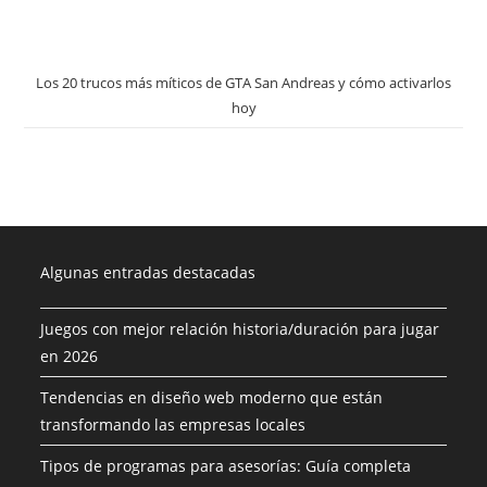
Los 20 trucos más míticos de GTA San Andreas y cómo activarlos
hoy
Algunas entradas destacadas
Juegos con mejor relación historia/duración para jugar
en 2026
Tendencias en diseño web moderno que están
transformando las empresas locales
Tipos de programas para asesorías: Guía completa