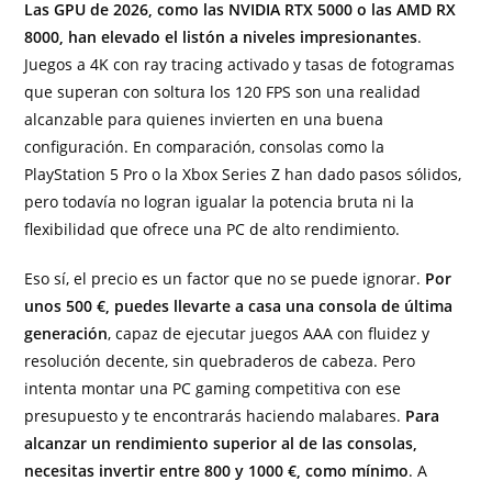
Las GPU de 2026, como las NVIDIA RTX 5000 o las AMD RX
8000, han elevado el listón a niveles impresionantes
.
Juegos a 4K con ray tracing activado y tasas de fotogramas
que superan con soltura los 120 FPS son una realidad
alcanzable para quienes invierten en una buena
configuración. En comparación, consolas como la
PlayStation 5 Pro o la Xbox Series Z han dado pasos sólidos,
pero todavía no logran igualar la potencia bruta ni la
flexibilidad que ofrece una PC de alto rendimiento.
Eso sí, el precio es un factor que no se puede ignorar.
Por
unos 500 €, puedes llevarte a casa una consola de última
generación
, capaz de ejecutar juegos AAA con fluidez y
resolución decente, sin quebraderos de cabeza. Pero
intenta montar una PC gaming competitiva con ese
presupuesto y te encontrarás haciendo malabares.
Para
alcanzar un rendimiento superior al de las consolas,
necesitas invertir entre 800 y 1000 €, como mínimo
. A