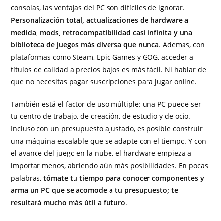
consolas, las ventajas del PC son difíciles de ignorar.
Personalización total, actualizaciones de hardware a
medida, mods, retrocompatibilidad casi infinita y una
biblioteca de juegos más diversa que nunca
. Además, con
plataformas como Steam, Epic Games y GOG, acceder a
títulos de calidad a precios bajos es más fácil. Ni hablar de
que no necesitas pagar suscripciones para jugar online.
También está el factor de uso múltiple: una PC puede ser
tu centro de trabajo, de creación, de estudio y de ocio.
Incluso con un presupuesto ajustado, es posible construir
una máquina escalable que se adapte con el tiempo. Y con
el avance del juego en la nube, el hardware empieza a
importar menos, abriendo aún más posibilidades. En pocas
palabras,
tómate tu tiempo para conocer componentes y
arma un PC que se acomode a tu presupuesto; te
resultará mucho más útil a futuro
.