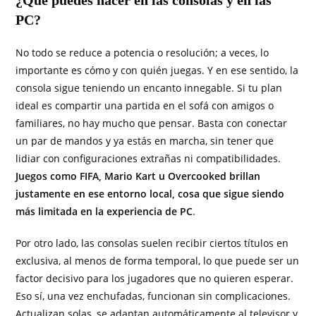
¿Qué puedes hacer en las consolas y en las
PC?
No todo se reduce a potencia o resolución; a veces, lo
importante es cómo y con quién juegas. Y en ese sentido, la
consola sigue teniendo un encanto innegable. Si tu plan
ideal es compartir una partida en el sofá con amigos o
familiares, no hay mucho que pensar. Basta con conectar
un par de mandos y ya estás en marcha, sin tener que
lidiar con configuraciones extrañas ni compatibilidades.
Juegos como FIFA, Mario Kart u Overcooked brillan
justamente en ese entorno local, cosa que sigue siendo
más limitada en la experiencia de PC
.
Por otro lado, las consolas suelen recibir ciertos títulos en
exclusiva, al menos de forma temporal, lo que puede ser un
factor decisivo para los jugadores que no quieren esperar.
Eso sí, una vez enchufadas, funcionan sin complicaciones.
Actualizan solas, se adaptan automáticamente al televisor y