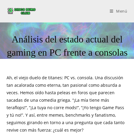
Menú
Análisis del estado actual del
gaming en PC frente a consolas
Ah, el viejo duelo de titanes: PC vs. consola. Una discusión
tan acalorada como eterna, tan pasional como absurda a
veces. Hemos oído hasta peleas en foros que parecen
sacadas de una comedia griega. “¡La mía tiene más
teraflops!”, “¡La tuya no corre mods!”, “¡Yo tengo Game Pass
y tú no!”. Y así, entre memes, benchmarks y fanatismo,
seguimos girando en torno a una pregunta que cada tanto
revive con más fuerza: ¿cuál es mejor?