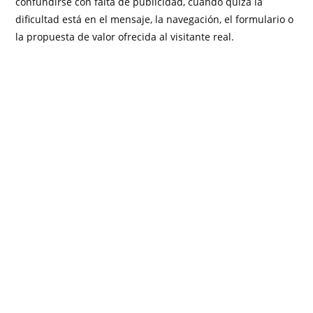
confundirse con falta de publicidad, cuando quizá la
dificultad está en el mensaje, la navegación, el formulario o
la propuesta de valor ofrecida al visitante real.