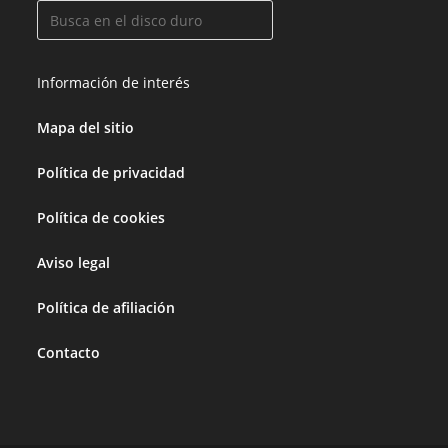
Información de interés
Mapa del sitio
Política de privacidad
Política de cookies
Aviso legal
Política de afiliación
Contacto