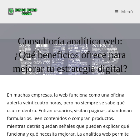
Menú
Consultoría analítica web:
¿Qué beneficios ofrece para
mejorar tu estrategia digital?
En muchas empresas, la web funciona como una oficina
abierta veinticuatro horas, pero no siempre se sabe qué
ocurre dentro. Entran usuarios, visitan páginas, abandonan
formularios, leen contenidos o compran productos,
mientras detrás quedan señales que pueden explicar qué
funciona y qué necesita mejorar. La analítica web permite