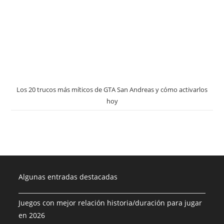
Los 20 trucos más míticos de GTA San Andreas y cómo activarlos
hoy
Algunas entradas destacadas
Juegos con mejor relación historia/duración para jugar
en 2026