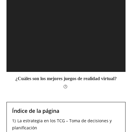
¿Cuáles son los mejores juegos de realidad virtual?
Índice de la página
1)
La estrategia en los TCG – Toma de decisiones y
planificación