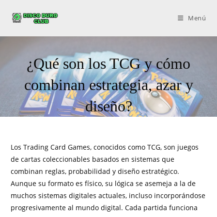
Menú
¿Qué son los TCG y cómo
combinan estrategia, azar y
diseño?
Los Trading Card Games, conocidos como TCG, son juegos
de cartas coleccionables basados en sistemas que
combinan reglas, probabilidad y diseño estratégico.
Aunque su formato es físico, su lógica se asemeja a la de
muchos sistemas digitales actuales, incluso incorporándose
progresivamente al mundo digital. Cada partida funciona