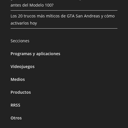
antes del Modelo 100?
Los 20 trucos más míticos de GTA San Andreas y cómo
activarlos hoy
Secciones
Programas y aplicaciones
Videojuegos
Medios
Productos
RRSS
Otros