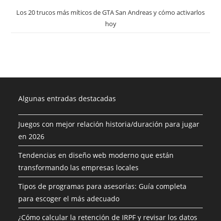
Los 20 trucos más míticos de GTA San Andreas y cómo activarlos
hoy
Algunas entradas destacadas
Juegos con mejor relación historia/duración para jugar
en 2026
Tendencias en diseño web moderno que están
transformando las empresas locales
Tipos de programas para asesorías: Guía completa
para escoger el más adecuado
¿Cómo calcular la retención de IRPF y revisar los datos