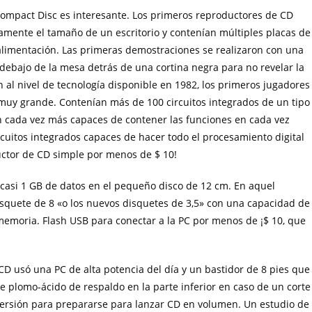
Compact Disc es interesante. Los primeros reproductores de CD
ente el tamaño de un escritorio y contenían múltiples placas de
alimentación. Las primeras demostraciones se realizaron con una
 debajo de la mesa detrás de una cortina negra para no revelar la
 al nivel de tecnología disponible en 1982, los primeros jugadores
muy grande. Contenían más de 100 circuitos integrados de un tipo
ven cada vez más capaces de contener las funciones en cada vez
cuitos integrados capaces de hacer todo el procesamiento digital
uctor de CD simple por menos de $ 10!
 casi 1 GB de datos en el pequeño disco de 12 cm. En aquel
disquete de 8 «o los nuevos disquetes de 3,5» con una capacidad de
moria. Flash USB para conectar a la PC por menos de ¡$ 10, que
CD usó una PC de alta potencia del día y un bastidor de 8 pies que
 plomo-ácido de respaldo en la parte inferior en caso de un corte
versión para prepararse para lanzar CD en volumen. Un estudio de