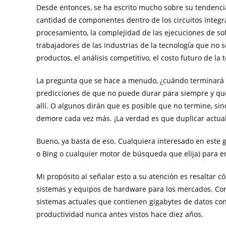
Desde entonces, se ha escrito mucho sobre su tendencia
cantidad de componentes dentro de los circuitos integr
procesamiento, la complejidad de las ejecuciones de soft
trabajadores de las industrias de la tecnología que no 
productos, el análisis competitivo, el costo futuro de la
La pregunta que se hace a menudo, ¿cuándo terminará e
predicciones de que no puede durar para siempre y qu
allí. O algunos dirán que es posible que no termine, s
demore cada vez más. ¡La verdad es que duplicar actua
Bueno, ya basta de eso. Cualquiera interesado en este g
o Bing o cualquier motor de búsqueda que elija) para 
Mi propósito al señalar esto a su atención es resaltar 
sistemas y equipos de hardware para los mercados. Comp
sistemas actuales que contienen gigabytes de datos con
productividad nunca antes vistos hace diez años.