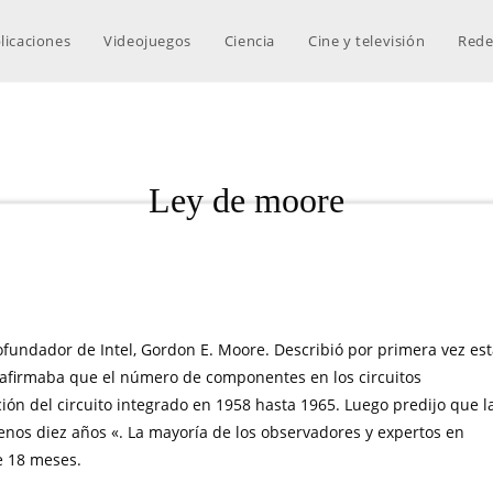
licaciones
Videojuegos
Ciencia
Cine y televisión
Rede
Ley de moore
ofundador de Intel, Gordon E. Moore. Describió por primera vez es
o afirmaba que el número de componentes en los circuitos
ón del circuito integrado en 1958 hasta 1965. Luego predijo que l
nos diez años «. La mayoría de los observadores y expertos en
e 18 meses.