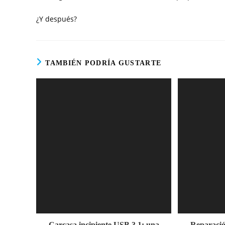
¿Y después?
TAMBIÉN PODRÍA GUSTARTE
Carcasa incipiente USB 3.1: una
Reparación