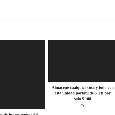
Almacene cualquier cosa y todo con
esta unidad portátil de 5 TB por
solo $ 100
 de juntas tóricas del