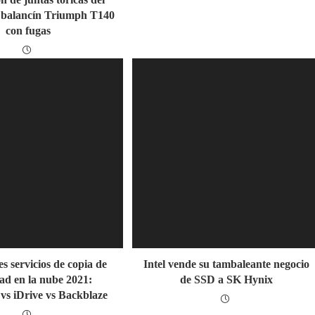
 balancín Triumph T140
con fugas
s servicios de copia de
Intel vende su tambaleante negocio
ad en la nube 2021:
de SSD a SK Hynix
vs iDrive vs Backblaze