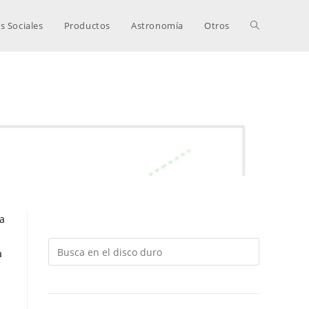
s Sociales
Productos
Astronomía
Otros
ta
a