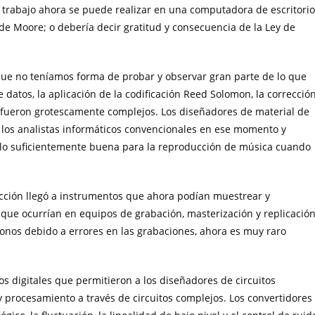
te trabajo ahora se puede realizar en una computadora de escritorio
 de Moore; o debería decir gratitud y consecuencia de la Ley de
ue no teníamos forma de probar y observar gran parte de lo que
e datos, la aplicación de la codificación Reed Solomon, la correcció
as fueron grotescamente complejos. Los diseñadores de material de
 los analistas informáticos convencionales en ese momento y
lo suficientemente buena para la reproducción de música cuando
fección llegó a instrumentos que ahora podían muestrear y
ue ocurrían en equipos de grabación, masterización y replicació
onos debido a errores en las grabaciones, ahora es muy raro
s digitales que permitieron a los diseñadores de circuitos
y procesamiento a través de circuitos complejos. Los convertidores