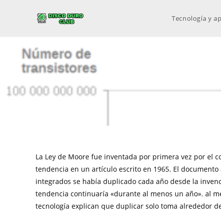
Tecnología y ap
La Ley de Moore fue inventada por primera vez por el c
tendencia en un artículo escrito en 1965. El document
integrados se había duplicado cada año desde la invenci
tendencia continuaría «durante al menos un año». al me
tecnología explican que duplicar solo toma alrededor d