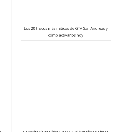
Los 20 trucos más míticos de GTA San Andreas y
cómo activarlos hoy
n
n