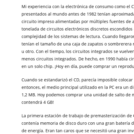
Mi experiencia con la electrónica de consumo como el 
presentados al mundo antes de 1982 tenían aproximadam
circuito impreso alimentadas por múltiples fuentes de 
tonelada de circuitos electrónicos discretos escondidos
complejidad de los sistemas de lectura. Cuando llegaron
tenían el tamaño de una caja de zapatos o sombrerera 
u otro. Con el tiempo, los circuitos integrados se vuel
menos circuitos integrados. De hecho, en 1990 había cir
en un solo chip. ¡Hoy en día, puede comprar un reprod
Cuando se estandarizó el CD, parecía imposible colocar
entonces, el medio principal utilizado en la PC era un 
1,2 MB. Hoy podemos comprar una unidad de salto de me
contendrá 4 GB!
La primera estación de trabajo de premasterización de 
contenía memoria de disco duro con una gran batería de
de energía. Eran tan caros que se necesitó una gran in