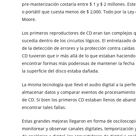
pre-masterización costaría entre $ 1 y $ 2 millones. Es
o portátil que cuesta menos de $ 2,000. Todo por la Ley
Moore.
Los primeros reproductores de CD eran tan complejos q
sucedía dentro de los circuitos lógicos. El entrelazado d
de la detección de errores y la protección contra caíd
CD tuvieron que ir más allá de lo que estaban haciendo
encontrar formas más poderosas de mantener la fecha 
la superficie del disco estaba dañada.
La misma tecnología que llevó el audio digital a la per
almacenar datos y comparar eventos de procesamiento q
de CD. Si bien los primeros CD estaban llenos de aband
encontrar tales fallas.
Estas grandes mejoras llegaron en forma de osciloscopio
monitorear y observar canales digitales, temporización 