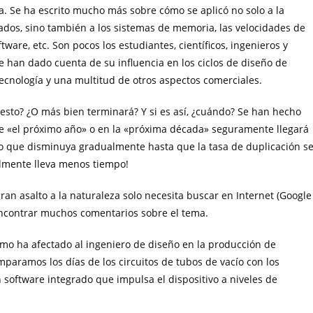
. Se ha escrito mucho más sobre cómo se aplicó no solo a la
ados, sino también a los sistemas de memoria, las velocidades de
ware, etc. Son pocos los estudiantes, científicos, ingenieros y
se han dado cuenta de su influencia en los ciclos de diseño de
 tecnología y una multitud de otros aspectos comerciales.
sto? ¿O más bien terminará? Y si es así, ¿cuándo? Se han hecho
e «el próximo año» o en la «próxima década» seguramente llegará
ino que disminuya gradualmente hasta que la tasa de duplicación s
lmente lleva menos tiempo!
ran asalto a la naturaleza solo necesita buscar en Internet (Google
encontrar muchos comentarios sobre el tema.
cómo ha afectado al ingeniero de diseño en la producción de
aramos los días de los circuitos de tubos de vacío con los
 software integrado que impulsa el dispositivo a niveles de