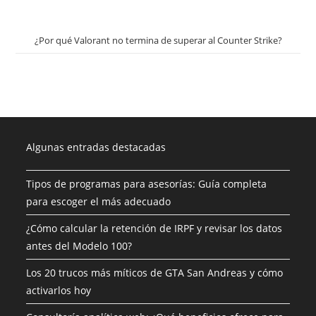
¿Por qué Valorant no termina de superar al Counter Strike?
Algunas entradas destacadas
Tipos de programas para asesorías: Guía completa
para escoger el más adecuado
¿Cómo calcular la retención de IRPF y revisar los datos
antes del Modelo 100?
Los 20 trucos más míticos de GTA San Andreas y cómo
activarlos hoy