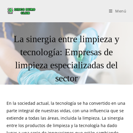
Menú
La sinergia entre limpieza y
tecnología: Empresas de
limpieza especializadas del
sector
En la sociedad actual, la tecnología se ha convertido en una
parte integral de nuestras vidas, con una influencia que se
extiende a todas las áreas, incluida la limpieza. La sinergia
entre los productos de limpieza y la tecnología ha dado
lugar a una serie de innovaciones que están cambiando