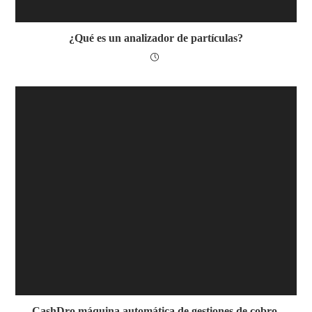
¿Qué es un analizador de partículas?
CashDro máquina automática de gestiones de cobro,