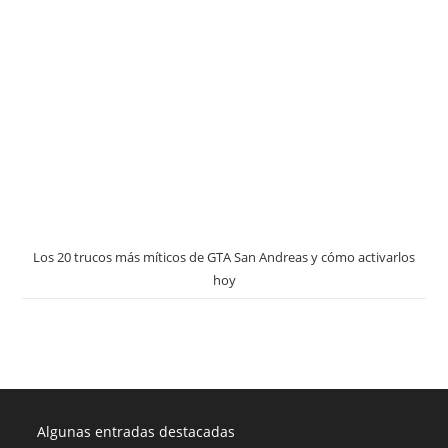
Los 20 trucos más míticos de GTA San Andreas y cómo activarlos
hoy
Algunas entradas destacadas