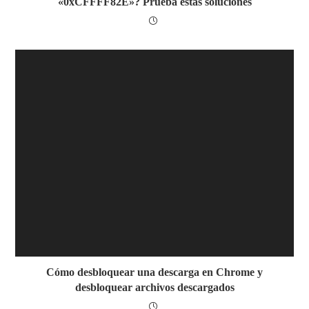
«0xCFFFF82E»? Prueba estas soluciones
Cómo desbloquear una descarga en Chrome y
desbloquear archivos descargados