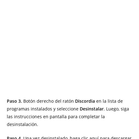
Paso 3.
Botón derecho del ratón
Discordia
en la lista de
programas instalados y seleccione
Desinstalar
. Luego, siga
las instrucciones en pantalla para completar la
desinstalación.
Paso 4.
Una vez desinstalado, haga clic aquí para descargar