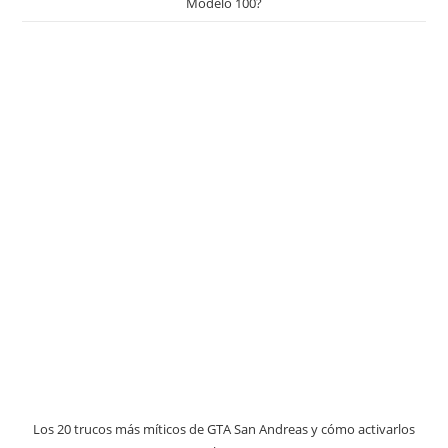
Modelo 100?
Los 20 trucos más míticos de GTA San Andreas y cómo activarlos