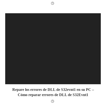
Repare los errores de DLL de S32evnt1 en su PC –
Cómo reparar errores de DLL de S32Evnt1