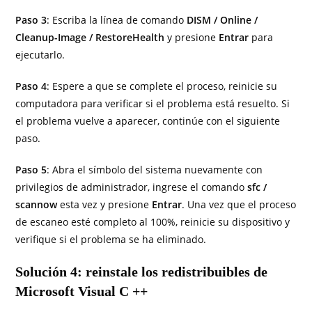
Paso 3
: Escriba la línea de comando
DISM / Online /
Cleanup-Image / RestoreHealth
y presione
Entrar
para
ejecutarlo.
Paso 4
: Espere a que se complete el proceso, reinicie su
computadora para verificar si el problema está resuelto. Si
el problema vuelve a aparecer, continúe con el siguiente
paso.
Paso 5
: Abra el símbolo del sistema nuevamente con
privilegios de administrador, ingrese el comando
sfc /
scannow
esta vez y presione
Entrar
. Una vez que el proceso
de escaneo esté completo al 100%, reinicie su dispositivo y
verifique si el problema se ha eliminado.
Solución 4: reinstale los redistribuibles de
Microsoft Visual C ++