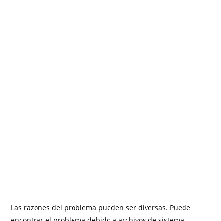
Las razones del problema pueden ser diversas. Puede
encontrar el problema debido a archivos de sistema