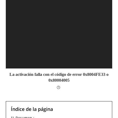
La activación falla con el código de error 0x8004FE33 o
0x80004005
Índice de la página
1)
Resumen :