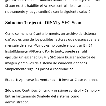
Si aún existe, habilite el Acceso controlado a carpetas
nuevamente y luego continúe con la siguiente solución.
Solución 3: ejecute DISM y SFC Scan
Como se mencionó anteriormente, un archivo de sistema
dañado es uno de los posibles factores que desencadena el
mensaje de error «Windows no puede encontrar Bin64
InstallManagerAPP.exe». Por lo tanto, puede ser útil
ejecutar un escaneo DISM y SFC para buscar archivos de
imagen y archivos de sistema de Windows dañados.
Simplemente siga los pasos a continuación:
Etapa 1
: Apurarse
las ventanas
+
R
invocar
Clase
ventana.
2do paso
: Contribución
cmd
y presione
control
+
Cambio
+
Entrar
lanzamiento
Símbolo del sistema
como
administrador.