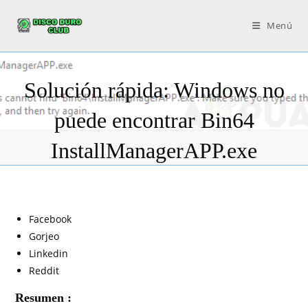
Menú
Solución rápida: Windows no
puede encontrar Bin64
InstallManagerAPP.exe
Facebook
Gorjeo
Linkedin
Reddit
Resumen :