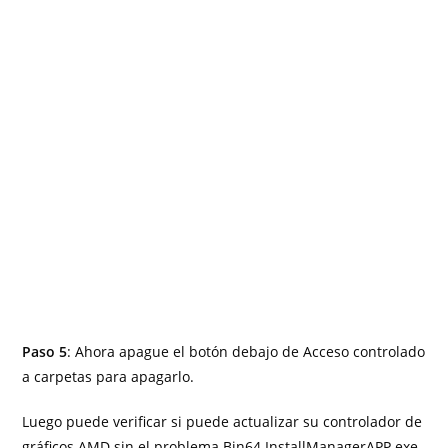
Paso 5
: Ahora apague el botón debajo de Acceso controlado
a carpetas para apagarlo.
Luego puede verificar si puede actualizar su controlador de
gráficos AMD sin el problema Bin64 InstallManagerAPP.exe.