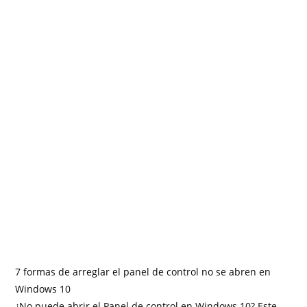
7 formas de arreglar el panel de control no se abren en
Windows 10
¿No puede abrir el Panel de control en Windows 10? Este