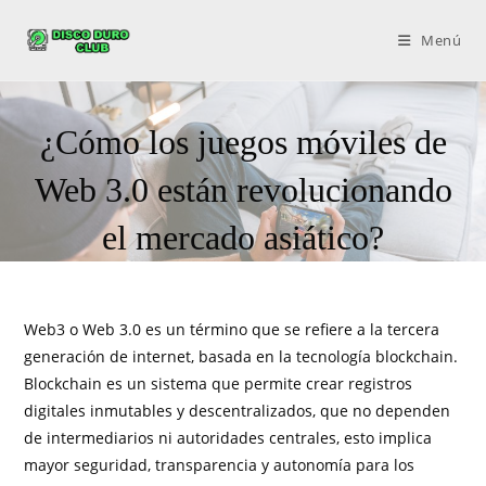
Menú
¿Cómo los juegos móviles de
Web 3.0 están revolucionando
el mercado asiático?
Web3 o Web 3.0 es un término que se refiere a la tercera
generación de internet, basada en la tecnología blockchain.
Blockchain es un sistema que permite crear registros
digitales inmutables y descentralizados, que no dependen
de intermediarios ni autoridades centrales, esto implica
mayor seguridad, transparencia y autonomía para los