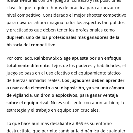
fundamentales
como el juego al contacto y las posiciones
clave, lo que requiere horas de práctica para alcanzar un
nivel competitivo. Considerado el mejor shooter competitivo
para novatos, ahora imagina todos los aspectos tan pulidos
y practicados que deben tener los profesionales como
dupreeh, uno de los profesionales más ganadores de la
historia del competitivo
.
Por otro lado,
Rainbow Six Siege apuesta por un enfoque
totalmente diferente
. Lejos de los poderes y habilidades, el
juego se basa en el uso efectivo del equipamiento táctico
de fuerzas armadas reales.
Los jugadores deben aprender
a usar cada elemento a su disposición, ya sea una cámara
de vigilancia, un dron o explosivos, para ganar ventaja
sobre el equipo rival
. No es suficiente con apuntar bien; la
estrategia y el trabajo en equipo son cruciales.
Lo que hace aún más desafiante a R6S es su entorno
destructible, que permite cambiar la dinámica de cualquier