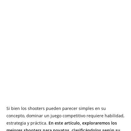
Si bien los shooters pueden parecer simples en su
concepto, dominar un juego competitivo requiere habilidad,
estrategia y práctica.
En este artículo, exploraremos los
mejores shooters para novatos, clasificándolos según su