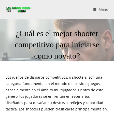
Menú
¿Cuál es el mejor shooter
competitivo para iniciarse
como novato?
Los juegos de disparos competitivos, o shooters, son una
categoría fundamental en el mundo de los videojuegos,
especialmente en el ámbito multijugador. Dentro de este
género, los jugadores se enfrentan en escenarios
diseñados para desafiar su destreza, reflejos y capacidad
táctica. Los shooters pueden clasificarse principalmente en