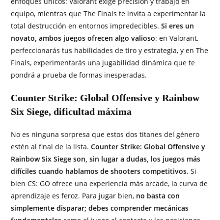
enfoques únicos: Valorant exige precisión y trabajo en
equipo, mientras que The Finals te invita a experimentar la
total destrucción en entornos impredecibles.
Si eres un
novato, ambos juegos ofrecen algo valioso
: en Valorant,
perfeccionarás tus habilidades de tiro y estrategia, y en The
Finals, experimentarás una jugabilidad dinámica que te
pondrá a prueba de formas inesperadas.
Counter Strike: Global Offensive y Rainbow
Six Siege, dificultad máxima
No es ninguna sorpresa que estos dos titanes del género
estén al final de la lista.
Counter Strike: Global Offensive y
Rainbow Six Siege son, sin lugar a dudas, los juegos más
difíciles cuando hablamos de shooters competitivos
. Si
bien CS: GO ofrece una experiencia más arcade, la curva de
aprendizaje es feroz. Para jugar bien,
no basta con
simplemente disparar; debes comprender mecánicas