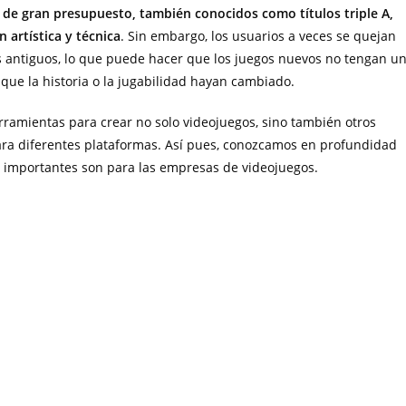
 de gran presupuesto, también conocidos como títulos triple A,
 artística y técnica
. Sin embargo, los usuarios a veces se quejan
s antiguos, lo que puede hacer que los juegos nuevos no tengan u
nque la historia o la jugabilidad hayan cambiado.
rramientas para crear no solo videojuegos, sino también otros
ara diferentes plataformas. Así pues, conozcamos en profundidad
an importantes son para las empresas de videojuegos.