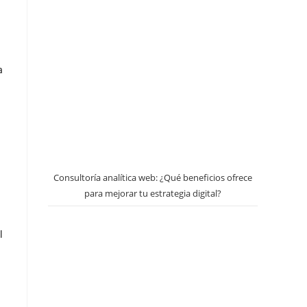
a
Consultoría analítica web: ¿Qué beneficios ofrece
para mejorar tu estrategia digital?
l