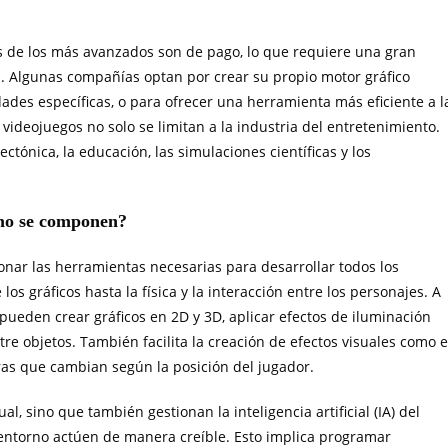
s de los más avanzados son de pago, lo que requiere una gran
n. Algunas compañías optan por crear su propio motor gráfico
es específicas, o para ofrecer una herramienta más eficiente a l
ideojuegos no solo se limitan a la industria del entretenimiento.
ctónica, la educación, las simulaciones científicas y los
omo se componen?
ionar las herramientas necesarias para desarrollar todos los
os gráficos hasta la física y la interacción entre los personajes. A
pueden crear gráficos en 2D y 3D, aplicar efectos de iluminación
tre objetos. También facilita la creación de efectos visuales como e
bras que cambian según la posición del jugador.
l, sino que también gestionan la inteligencia artificial (IA) del
 entorno actúen de manera creíble. Esto implica programar