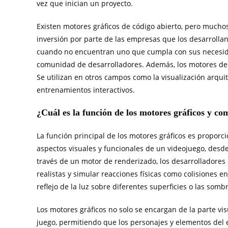
vez que inician un proyecto.
Existen motores gráficos de código abierto, pero mucho
inversión por parte de las empresas que los desarrolla
cuando no encuentran uno que cumpla con sus necesidad
comunidad de desarrolladores. Además, los motores de v
Se utilizan en otros campos como la visualización arquite
entrenamientos interactivos.
¿Cuál es la función de los motores gráficos y c
La función principal de los motores gráficos es proporc
aspectos visuales y funcionales de un videojuego, desde l
través de un motor de renderizado, los desarrolladores 
realistas y simular reacciones físicas como colisiones en
reflejo de la luz sobre diferentes superficies o las som
Los motores gráficos no solo se encargan de la parte visua
juego, permitiendo que los personajes y elementos del