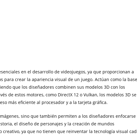
senciales en el desarrollo de videojuegos, ya que proporcionan a
s para crear la apariencia visual de un juego. Actúan como la bas
mitiendo que los diseñadores combinen sus modelos 3D con los
avés de estos motores, como DirectX 12 o Vulkan, los modelos 3D se
so más eficiente al procesador y a la tarjeta gráfica.
 imágenes, sino que también permiten a los diseñadores enfocarse
istoria, el diseño de personajes y la creación de mundos
eso creativo, ya que no tienen que reinventar la tecnología visual ca