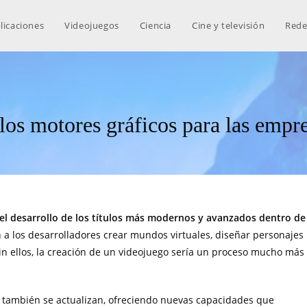
licaciones
Videojuegos
Ciencia
Cine y televisión
Rede
los motores gráficos para las empr
el desarrollo de los títulos más modernos y avanzados dentro de
 a los desarrolladores crear mundos virtuales, diseñar personajes
 Sin ellos, la creación de un videojuego sería un proceso mucho más
s también se actualizan, ofreciendo nuevas capacidades que