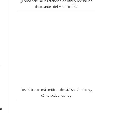
¿Cómo calcular la retención de IRPF y revisar los
datos antes del Modelo 100?
e
Los 20 trucos más míticos de GTA San Andreas y
cómo activarlos hoy
da