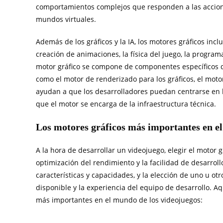
comportamientos complejos que responden a las accion
mundos virtuales.
Además de los gráficos y la IA, los motores gráficos incl
creación de animaciones, la física del juego, la program
motor gráfico se compone de componentes específicos q
como el motor de renderizado para los gráficos, el motor
ayudan a que los desarrolladores puedan centrarse en lo
que el motor se encarga de la infraestructura técnica.
Los motores gráficos más importantes en e
A la hora de desarrollar un videojuego, elegir el motor gr
optimización del rendimiento y la facilidad de desarroll
características y capacidades, y la elección de uno u o
disponible y la experiencia del equipo de desarrollo. A
más importantes en el mundo de los videojuegos: