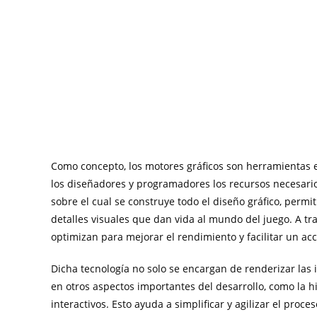
Como concepto, los motores gráficos son herramientas e
los diseñadores y programadores los recursos necesario
sobre el cual se construye todo el diseño gráfico, per
detalles visuales que dan vida al mundo del juego. A tr
optimizan para mejorar el rendimiento y facilitar un acce
Dicha tecnología no solo se encargan de renderizar las
en otros aspectos importantes del desarrollo, como la h
interactivos. Esto ayuda a simplificar y agilizar el proc