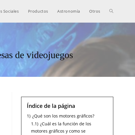
s Sociales
Productos
Astronomía
Otros
esas de videojuegos
Índice de la página
1)
¿Qué son los motores gráficos?
1.1)
¿Cuál es la función de los
motores gráficos y como se