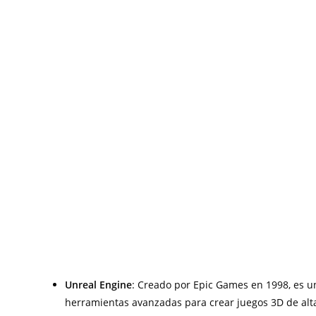
Unreal Engine
: Creado por Epic Games en 1998, es un
herramientas avanzadas para crear juegos 3D de alta c