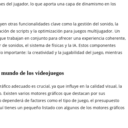
es del jugador, lo que aporta una capa de dinamismo en los
uyen otras funcionalidades clave como la gestión del sonido, la
ación de scripts y la optimización para juegos multijugador. Un
ue trabajan en conjunto para ofrecer una experiencia coherente,
 de sonidos, el sistema de físicas y la IA. Estos componentes
 importante: la creatividad y la jugabilidad del juego, mientras
l mundo de los videojuegos
áfico adecuado es crucial, ya que influye en la calidad visual, la
o. Existen varios motores gráficos que destacan por sus
tro dependerá de factores como el tipo de juego, el presupuesto
quí tienes un pequeño listado con algunos de los motores gráficos