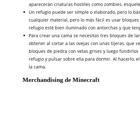
aparecerán criaturas hostiles como zombies, esquelet
Un refugio puede ser simple o elaborado, pero lo bá
cualquier material, pero lo más fácil es usar bloques
refugio esté bien iluminado con antorchas y que ten
Para crear una cama se necesitas tres bloques de la
obtener al cortar a las ovejas con unas tijeras, que s
bloques de piedra con vetas grises y luego fundirlos
refugio y pulsar sobre ella para dormir. Al hacerlo, e
la cama.
Merchandising de Minecraft