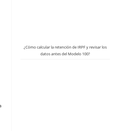
¿Cómo calcular la retención de IRPF y revisar los
datos antes del Modelo 100?
.
a
a