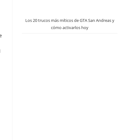
Los 20 trucos más míticos de GTA San Andreas y
cómo activarlos hoy
e
l