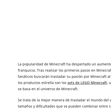
La popularidad de Minecraft ha despertado un aument
franquicia. Tras realizar los primeros pasos en Minecra
fanáticos buscarán trasladar su pasión por Minecraft a
los productos estrella son los
sets de LEGO Minecraft
, 
se basa en el universo de Minecraft.
Se trata de la mejor manera de trasladar el mundo del vi
tamaños y dificultades que se pueden combinar entre sí