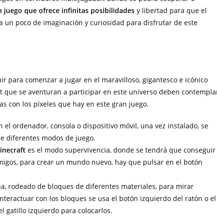
 juego que ofrece infinitas posibilidades
y libertad para que el
a un poco de imaginación y curiosidad para disfrutar de este
r para comenzar a jugar en el maravilloso, gigantesco e icónico
 que se aventuran a participar en este universo deben contempla
ras con los píxeles que hay en este gran juego.
n el ordenador, consola o dispositivo móvil, una vez instalado, se
re diferentes modos de juego.
inecraft
es el modo supervivencia, donde se tendrá que conseguir
emigos, para crear un mundo nuevo, hay que pulsar en el botón
pa, rodeado de bloques de diferentes materiales, para mirar
interactuar con los bloques se usa el botón izquierdo del ratón o el
l gatillo izquierdo para colocarlos.