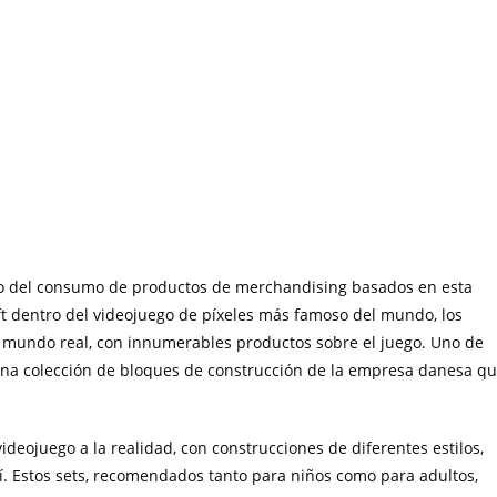
o del consumo de productos de merchandising basados en esta
ft dentro del videojuego de píxeles más famoso del mundo, los
l mundo real, con innumerables productos sobre el juego. Uno de
una colección de bloques de construcción de la empresa danesa q
deojuego a la realidad, con construcciones de diferentes estilos,
. Estos sets, recomendados tanto para niños como para adultos,