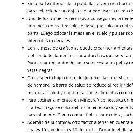
En la parte inferior de la pantalla se verá una barra
para seleccionar un objeto se puede usar la rueda de
Uno de los primeros recursos a conseguir es la mader
una mesa de crafteo solo se tiene que colocar cuatro
barra. Luego colocar la mesa en el suelo y pulsar s
diferentes materiales.
Con la mesa de crafteo se puede crear herramientas c
y el combate, también crear antorchas, que servirán
Para crear una antorcha solo se necesita un palo y 
vetas negras.
Otro aspecto importante del juego es la supervivenci
de hambre, la barra de salud se reduce al recibir d
recuperar salud y hambre se come alimentos como ca
Para cocinar alimentos en Minecraft se necesita un 
crafteo, luego se coloca el horno en el suelo y se pu
para alimento. Como combustible usar madera, carbó
Además de la comida, otro factor a tener en cuenta es
cuales 10 son de día y 10 de noche. Durante el día 