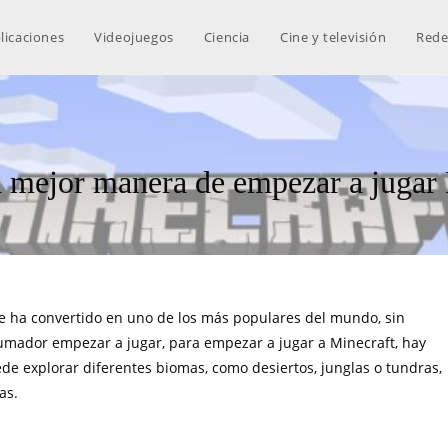
licaciones
Videojuegos
Ciencia
Cine y televisión
Rede
a mejor manera de empezar a jugar
se ha convertido en uno de los más populares del mundo, sin
umador empezar a jugar, para empezar a jugar a Minecraft, hay
e explorar diferentes biomas, como desiertos, junglas o tundras,
as.