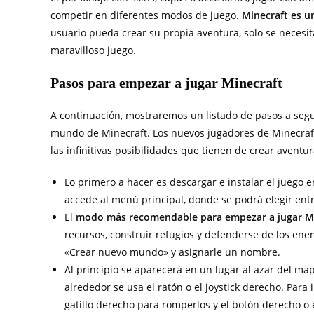
competir en diferentes modos de juego.
Minecraft es un
usuario pueda crear su propia aventura, solo se necesit
maravilloso juego.
Pasos para empezar a jugar Minecraft
A continuación, mostraremos un listado de pasos a segui
mundo de Minecraft. Los nuevos jugadores de Minecraft
las infinitivas posibilidades que tienen de crear aventu
Lo primero a hacer es descargar e instalar el juego e
accede al menú principal, donde se podrá elegir ent
El
modo más recomendable para empezar a jugar M
recursos, construir refugios y defenderse de los en
«Crear nuevo mundo» y asignarle un nombre.
Al principio se aparecerá en un lugar al azar del ma
alrededor se usa el ratón o el joystick derecho. Para 
gatillo derecho para romperlos y el botón derecho o e