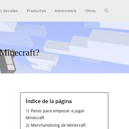
s Sociales
Productos
Astronomía
Otros
 Minecraft?
Índice de la página
1)
Pasos para empezar a jugar
Minecraft
2)
Merchandising de Minecraft