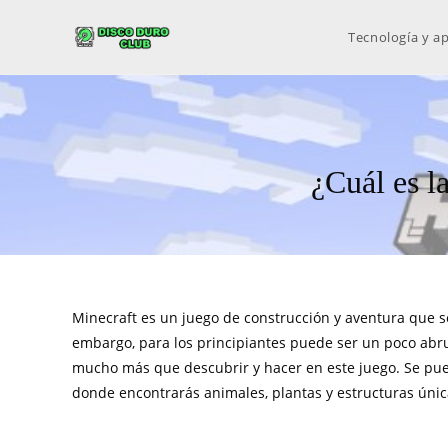
Tecnología y ap
¿Cuál es l
Minecraft es un juego de construcción y aventura que 
embargo, para los principiantes puede ser un poco abr
mucho más que descubrir y hacer en este juego. Se pued
donde encontrarás animales, plantas y estructuras únic