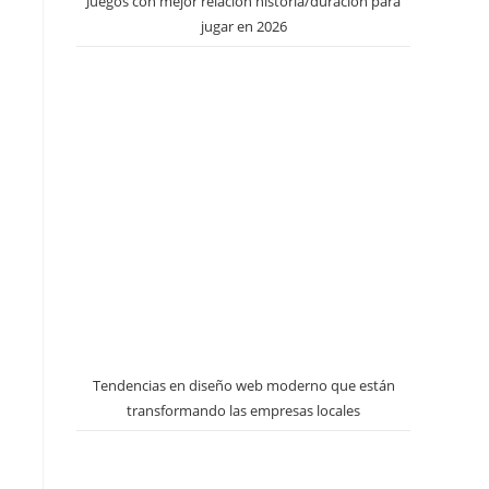
Juegos con mejor relación historia/duración para
jugar en 2026
Tendencias en diseño web moderno que están
transformando las empresas locales