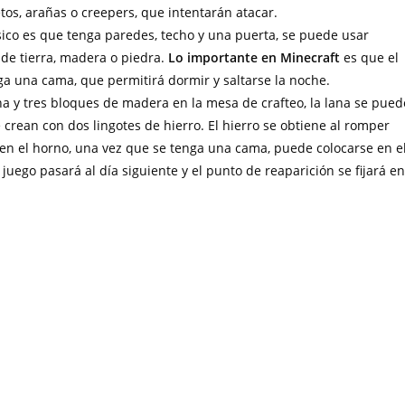
os, arañas o creepers, que intentarán atacar.
sico es que tenga paredes, techo y una puerta, se puede usar
 de tierra, madera o piedra.
Lo importante en Minecraft
es que el
ga una cama, que permitirá dormir y saltarse la noche.
na y tres bloques de madera en la mesa de crafteo, la lana se pued
e crean con dos lingotes de hierro. El hierro se obtiene al romper
 en el horno, una vez que se tenga una cama, puede colocarse en e
l juego pasará al día siguiente y el punto de reaparición se fijará en