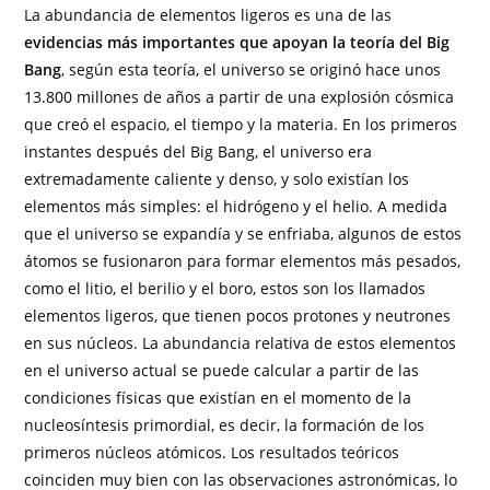
La abundancia de elementos ligeros es una de las
evidencias más importantes que apoyan la teoría del Big
Bang
, según esta teoría, el universo se originó hace unos
13.800 millones de años a partir de una explosión cósmica
que creó el espacio, el tiempo y la materia. En los primeros
instantes después del Big Bang, el universo era
extremadamente caliente y denso, y solo existían los
elementos más simples: el hidrógeno y el helio. A medida
que el universo se expandía y se enfriaba, algunos de estos
átomos se fusionaron para formar elementos más pesados,
como el litio, el berilio y el boro, estos son los llamados
elementos ligeros, que tienen pocos protones y neutrones
en sus núcleos. La abundancia relativa de estos elementos
en el universo actual se puede calcular a partir de las
condiciones físicas que existían en el momento de la
nucleosíntesis primordial, es decir, la formación de los
primeros núcleos atómicos. Los resultados teóricos
coinciden muy bien con las observaciones astronómicas, lo