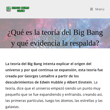
Menú
¿Qué es la teoría del Big Bang
y qué evidencia la respalda?
La teoría del Big Bang intenta explicar el origen del
universo y por qué continua se expansión, esta teoría fue
creada por Georges Lemaître a partir de los
descubrimientos de Edwin Hubble y Albert Einstein
. La
teoría, dice que el universo empezó siendo un punto muy
pequeño que se fue expandiendo y enfriando, creando así,
las primeras partículas, luego los átomos, las estrellas y las
galaxias.