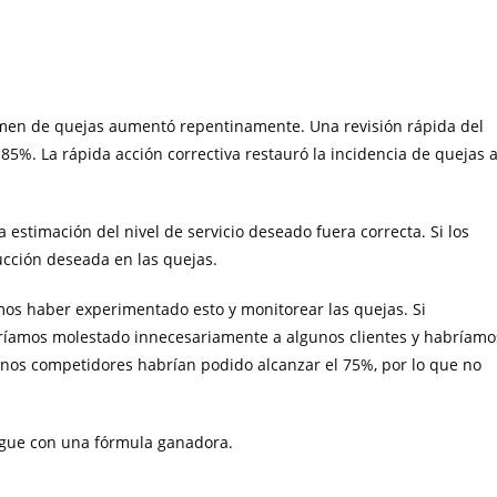
lumen de quejas aumentó repentinamente. Una revisión rápida del
85%. La rápida acción correctiva restauró la incidencia de quejas 
estimación del nivel de servicio deseado fuera correcta. Si los
ucción deseada en las quejas.
amos haber experimentado esto y monitorear las quejas. Si
ríamos molestado innecesariamente a algunos clientes y habríamo
nos competidores habrían podido alcanzar el 75%, por lo que no
egue con una fórmula ganadora.