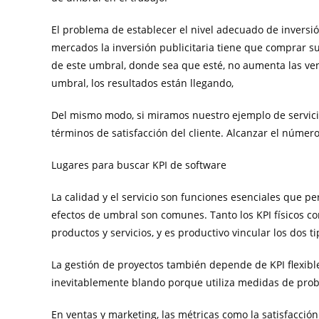
El problema de establecer el nivel adecuado de invers
mercados la inversión publicitaria tiene que comprar suf
de este umbral, donde sea que esté, no aumenta las ven
umbral, los resultados están llegando,
Del mismo modo, si miramos nuestro ejemplo de servicio
términos de satisfacción del cliente. Alcanzar el núme
Lugares para buscar KPI de software
La calidad y el servicio son funciones esenciales que p
efectos de umbral son comunes. Tanto los KPI físicos com
productos y servicios, y es productivo vincular los dos ti
La gestión de proyectos también depende de KPI flexibles
inevitablemente blando porque utiliza medidas de probabi
En ventas y marketing, las métricas como la satisfacció