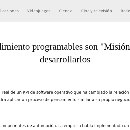
licaciones
Videojuegos
Ciencia
Cine y televisión
Rede
dimiento programables son "Misión c
desarrollarlos
a real de un KPI de software operativo que ha cambiado la relación
drá aplicar un proceso de pensamiento similar a su propio negocio
ara componentes de automoción. La empresa había implementado un