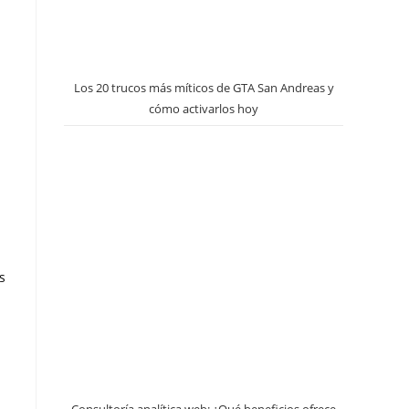
Los 20 trucos más míticos de GTA San Andreas y
cómo activarlos hoy
a
s