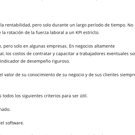
 la rentabilidad, pero solo durante un largo período de tiempo. No
a rotación de la fuerza laboral a un KPI estricto.
ble, pero solo en algunas empresas. En negocios altamente
, los costos de contratar y capacitar a trabajadores eventuales s
 indicador de desempeño riguroso.
l valor de su conocimiento de su negocio y de sus clientes siempr
 todos los siguientes criterios para ser útil.
onado.
el software.