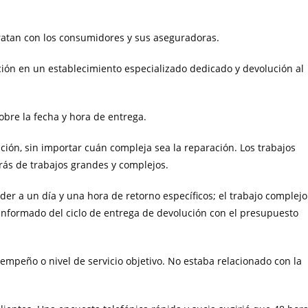
ratan con los consumidores y sus aseguradoras.
ación en un establecimiento especializado dedicado y devolución al
obre la fecha y hora de entrega.
pción, sin importar cuán compleja sea la reparación. Los trabajos
ás de trabajos grandes y complejos.
er a un día y una hora de retorno específicos; el trabajo complejo
 informado del ciclo de entrega de devolución con el presupuesto
mpeño o nivel de servicio objetivo. No estaba relacionado con la