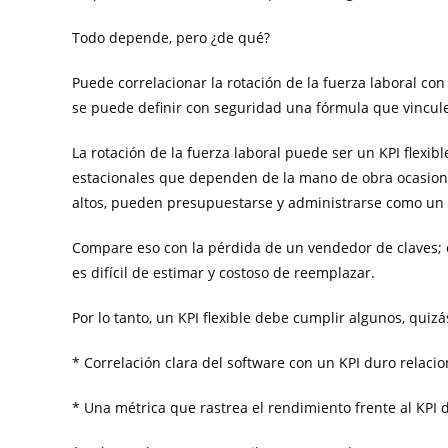
Todo depende, pero ¿de qué?
Puede correlacionar la rotación de la fuerza laboral con
se puede definir con seguridad una fórmula que vincule l
La rotación de la fuerza laboral puede ser un KPI flexi
estacionales que dependen de la mano de obra ocasional
altos, pueden presupuestarse y administrarse como un
Compare eso con la pérdida de un vendedor de claves; e
es difícil de estimar y costoso de reemplazar.
Por lo tanto, un KPI flexible debe cumplir algunos, quizás
* Correlación clara del software con un KPI duro relaci
* Una métrica que rastrea el rendimiento frente al KPI d