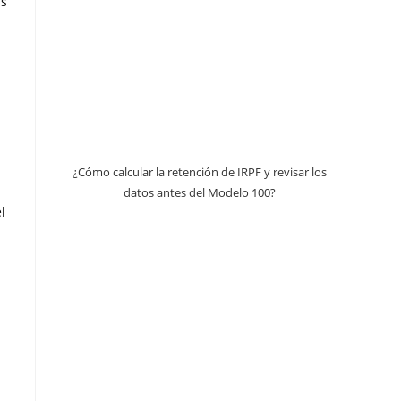
as
¿Cómo calcular la retención de IRPF y revisar los
datos antes del Modelo 100?
l