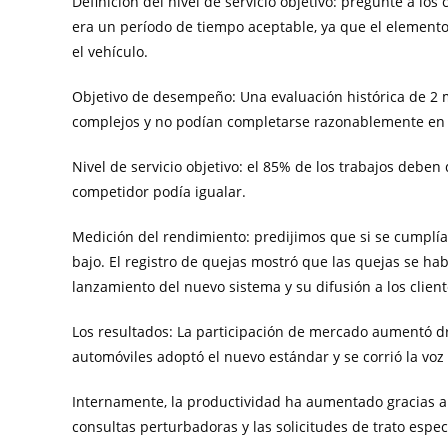
Definición del nivel de servicio objetivo: pregunte a los
era un período de tiempo aceptable, ya que el elemento 
el vehículo.
Objetivo de desempeño: Una evaluación histórica de 2
complejos y no podían completarse razonablemente en 4
Nivel de servicio objetivo: el 85% de los trabajos deb
competidor podía igualar.
Medición del rendimiento: predijimos que si se cumplía e
bajo. El registro de quejas mostró que las quejas se ha
lanzamiento del nuevo sistema y su difusión a los client
Los resultados: La participación de mercado aumentó d
automóviles adoptó el nuevo estándar y se corrió la voz 
Internamente, la productividad ha aumentado gracias a 
consultas perturbadoras y las solicitudes de trato espec