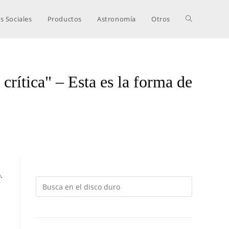
s Sociales
Productos
Astronomía
Otros
rítica" – Esta es la forma de
.