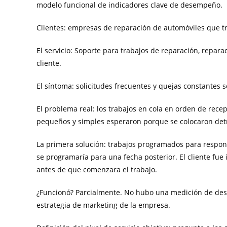
modelo funcional de indicadores clave de desempeño.
Clientes: empresas de reparación de automóviles que t
El servicio: Soporte para trabajos de reparación, repar
cliente.
El síntoma: solicitudes frecuentes y quejas constantes s
El problema real: los trabajos en cola en orden de rece
pequeños y simples esperaron porque se colocaron detr
La primera solución: trabajos programados para respond
se programaría para una fecha posterior. El cliente fue
antes de que comenzara el trabajo.
¿Funcionó? Parcialmente. No hubo una medición de dese
estrategia de marketing de la empresa.