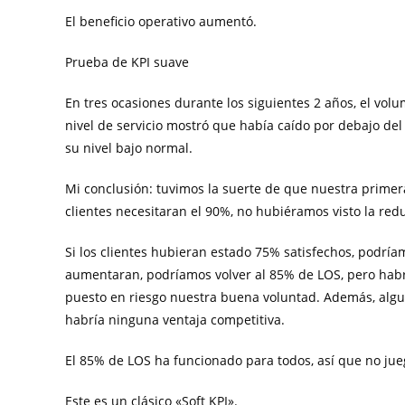
El beneficio operativo aumentó.
Prueba de KPI suave
En tres ocasiones durante los siguientes 2 años, el vo
nivel de servicio mostró que había caído por debajo del 
su nivel bajo normal.
Mi conclusión: tuvimos la suerte de que nuestra primera 
clientes necesitaran el 90%, no hubiéramos visto la red
Si los clientes hubieran estado 75% satisfechos, podrí
aumentaran, podríamos volver al 85% de LOS, pero hab
puesto en riesgo nuestra buena voluntad. Además, algu
habría ninguna ventaja competitiva.
El 85% de LOS ha funcionado para todos, así que no ju
Este es un clásico «Soft KPI».