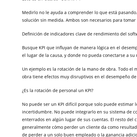
Medirlo no le ayuda a comprender lo que está pasando
solución sin medida. Ambos son necesarios para tomar
Definición de indicadores clave de rendimiento del sof
Busque KPI que influyan de manera lógica en el desempe
el lugar de la causa, y donde no pueda conectarse a su
Un ejemplo es la rotación de la mano de obra. Todo el
obra tiene efectos muy disruptivos en el desempeño de
¿Es la rotación de personal un KPI?
No puede ser un KPI difícil porque solo puede estimar l
incertidumbre. No puede integrarlo en su sistema de co
enterrados en algún lugar de sus cuentas. El resto del
generalmente cómo perder un cliente da como resultado
de perder a un solo buen empleado o la ganancia adicio