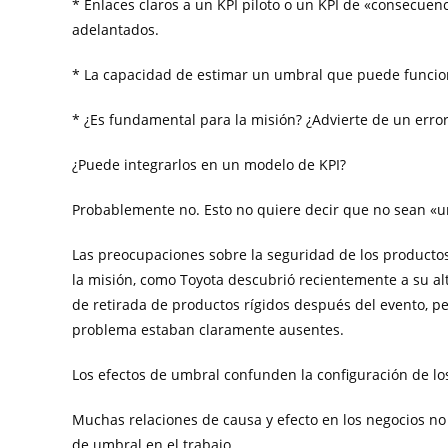
* Enlaces claros a un KPI piloto o un KPI de «consecuen
adelantados.
* La capacidad de estimar un umbral que puede funcio
* ¿Es fundamental para la misión? ¿Advierte de un error
¿Puede integrarlos en un modelo de KPI?
Probablemente no. Esto no quiere decir que no sean «u
Las preocupaciones sobre la seguridad de los producto
la misión, como Toyota descubrió recientemente a su alt
de retirada de productos rígidos después del evento, p
problema estaban claramente ausentes.
Los efectos de umbral confunden la configuración de los
Muchas relaciones de causa y efecto en los negocios no
de umbral en el trabajo.