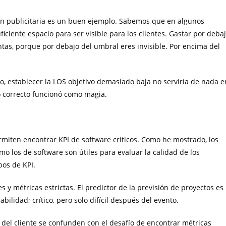
ión publicitaria es un buen ejemplo. Sabemos que en algunos
iciente espacio para ser visible para los clientes. Gastar por deba
tas, porque por debajo del umbral eres invisible. Por encima del
, establecer la LOS objetivo demasiado baja no serviría de nada e
ro correcto funcionó como magia.
ermiten encontrar KPI de software críticos. Como he mostrado, los
o los de software son útiles para evaluar la calidad de los
pos de KPI.
 y métricas estrictas. El predictor de la previsión de proyectos es
lidad; crítico, pero solo difícil después del evento.
n del cliente se confunden con el desafío de encontrar métricas