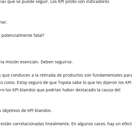
cia» que se puede seguir. Los KPI piloto son indicadores
nar.
 potencialmente fatal?
na misión esencial». Deben seguirse.
s que conducen a la retirada de productos son fundamentales par
o costo. Estoy seguro de que Toyota sabe lo que les dijeron los KPI
ero los KPI blandos que podrían haber destacado la causa del
 objetivos de KPI blandos.
 están correlacionadas linealmente. En algunos casos, hay un efec