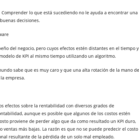
. Comprender lo que está sucediendo no le ayuda a encontrar una
 buenas decisiones.
tware
ño del negocio, pero cuyos efectos estén distantes en el tiempo y
 modelo de KPI al mismo tiempo utilizando un algoritmo.
 mundo sabe que es muy caro y que una alta rotación de la mano d
 la empresa.
os efectos sobre la rentabilidad con diversos grados de
ntabilidad, aunque es posible que algunos de los costos estén
 costo proviene de perder algo que da como resultado un KPI duro,
 ventas más bajas. La razón es que no se puede predecir el costo
nal resultante de la pérdida de un solo mal empleado.