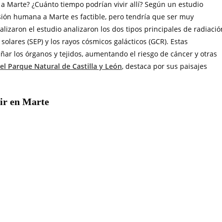
 a Marte? ¿Cuánto tiempo podrían vivir allí? Según un estudio
sión humana a Marte es factible, pero tendría que ser muy
alizaron el estudio analizaron los dos tipos principales de radiació
solares (SEP) y los rayos cósmicos galácticos (GCR). Estas
r los órganos y tejidos, aumentando el riesgo de cáncer y otras
el Parque Natural de Castilla y León
, destaca por sus paisajes
ir en Marte