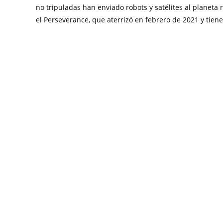
no tripuladas han enviado robots y satélites al planeta ro
el Perseverance, que aterrizó en febrero de 2021 y tie