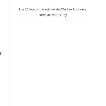
Los 20 trucos más míticos de GTA San Andreas y
cómo activarlos hoy
a
d