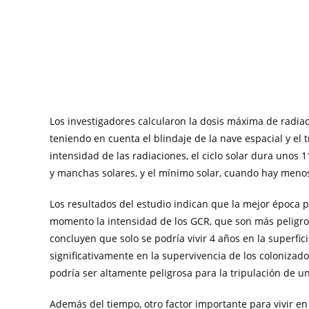
Los investigadores calcularon la dosis máxima de radia
teniendo en cuenta el blindaje de la nave espacial y el t
intensidad de las radiaciones, el ciclo solar dura unos 
y manchas solares, y el mínimo solar, cuando hay meno
Los resultados del estudio indican que la mejor época p
momento la intensidad de los GCR, que son más peligro
concluyen que solo se podría vivir 4 años en la superfi
significativamente en la supervivencia de los colonizad
podría ser altamente peligrosa para la tripulación de un
Además del tiempo, otro factor importante para vivir en