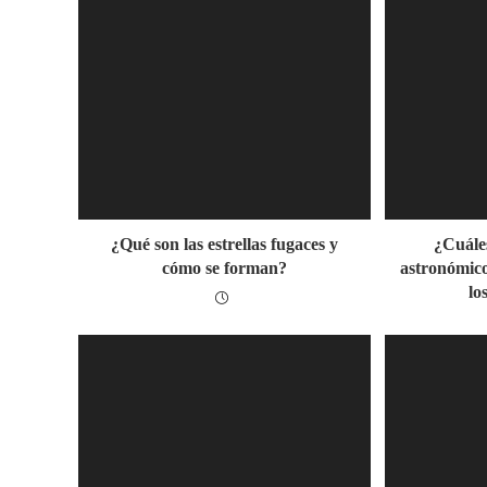
¿Qué son las estrellas fugaces y
¿Cuále
cómo se forman?
astronómico
lo