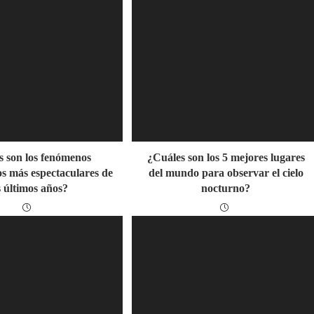
s son los fenómenos
¿Cuáles son los 5 mejores lugares
s más espectaculares de
del mundo para observar el cielo
s últimos años?
nocturno?