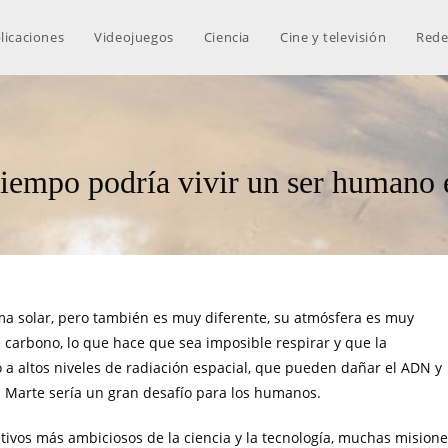
licaciones
Videojuegos
Ciencia
Cine y televisión
Rede
iempo podría vivir un ser humano
ema solar, pero también es muy diferente, su atmósfera es muy
carbono, lo que hace que sea imposible respirar y que la
a altos niveles de radiación espacial, que pueden dañar el ADN y
n Marte sería un gran desafío para los humanos.
tivos más ambiciosos de la ciencia y la tecnología, muchas mision