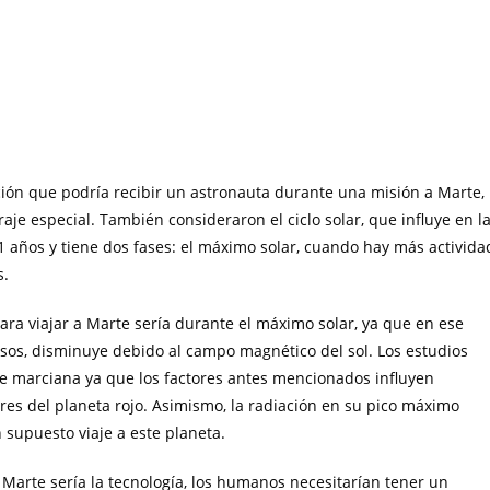
ción que podría recibir un astronauta durante una misión a Marte,
raje especial. También consideraron el ciclo solar, que influye en l
11 años y tiene dos fases: el máximo solar, cuando hay más activida
s.
ara viajar a Marte sería durante el máximo solar, ya que en ese
sos, disminuye debido al campo magnético del sol. Los estudios
cie marciana ya que los factores antes mencionados influyen
ores del planeta rojo. Asimismo, la radiación en su pico máximo
 supuesto viaje a este planeta.
 Marte sería la tecnología, los humanos necesitarían tener un