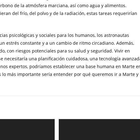
carbono de la atmósfera marciana, así como agua y alimentos.
ran del frío, del polvo y de la radiación, estas tareas requerirían
cias psicológicas y sociales para los humanos, los astronautas
 un estrés constante y a un cambio de ritmo circadiano. Además,
o, con riesgos potenciales para su salud y seguridad. Vivir en
se necesitaría una planificación cuidadosa, una tecnología avanzad
gunos expertos, podríamos establecer una base humana en Marte e
s lo más importante sería entender por qué queremos ir a Marte y