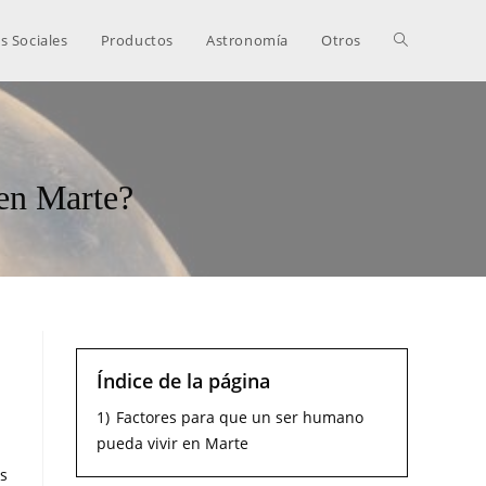
s Sociales
Productos
Astronomía
Otros
 en Marte?
Índice de la página
1)
Factores para que un ser humano
pueda vivir en Marte
es